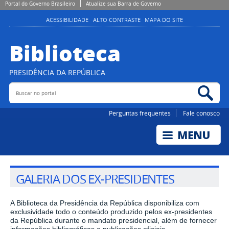
Portal do Governo Brasileiro
Atualize sua Barra de Governo
ACESSIBILIDADE
ALTO CONTRASTE
MAPA DO SITE
Biblioteca
PRESIDÊNCIA DA REPÚBLICA
Buscar no portal
Bus
Perguntas frequentes
Fale conosco
GALERIA DOS EX-PRESIDENTES
A Biblioteca da Presidência da República disponibiliza com
exclusividade todo o conteúdo produzido pelos ex-presidentes
da República durante o mandato presidencial, além de fornecer
informações bibliográficas e publicações oficiais.