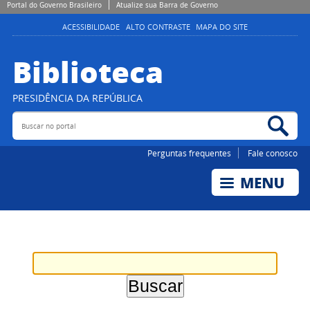
Portal do Governo Brasileiro
Atualize sua Barra de Governo
ACESSIBILIDADE
ALTO CONTRASTE
MAPA DO SITE
Biblioteca
PRESIDÊNCIA DA REPÚBLICA
Buscar no portal
Bus
Perguntas frequentes
Fale conosco