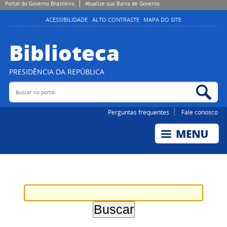
Portal do Governo Brasileiro
Atualize sua Barra de Governo
ACESSIBILIDADE
ALTO CONTRASTE
MAPA DO SITE
Biblioteca
PRESIDÊNCIA DA REPÚBLICA
Buscar no portal
Bus
Perguntas frequentes
Fale conosco