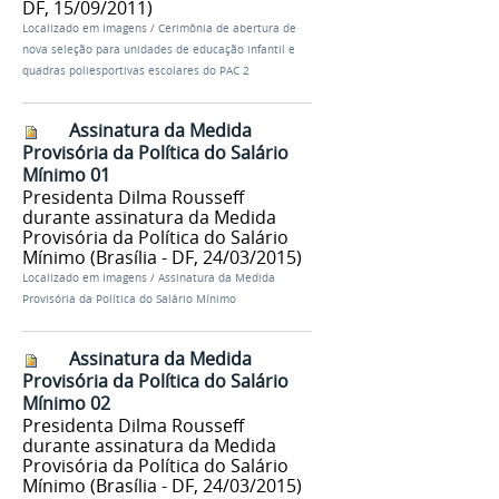
DF, 15/09/2011)
Localizado em
Imagens
/
Cerimônia de abertura de
nova seleção para unidades de educação infantil e
quadras poliesportivas escolares do PAC 2
Assinatura da Medida
Provisória da Política do Salário
Mínimo 01
Presidenta Dilma Rousseff
durante assinatura da Medida
Provisória da Política do Salário
Mínimo (Brasília - DF, 24/03/2015)
Localizado em
Imagens
/
Assinatura da Medida
Provisória da Política do Salário Mínimo
Assinatura da Medida
Provisória da Política do Salário
Mínimo 02
Presidenta Dilma Rousseff
durante assinatura da Medida
Provisória da Política do Salário
Mínimo (Brasília - DF, 24/03/2015)