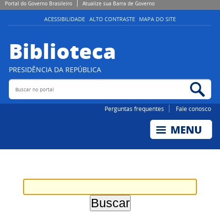
Portal do Governo Brasileiro
Atualize sua Barra de Governo
ACESSIBILIDADE
ALTO CONTRASTE
MAPA DO SITE
Biblioteca
PRESIDÊNCIA DA REPÚBLICA
Buscar no portal
Bus
Perguntas frequentes
Fale conosco