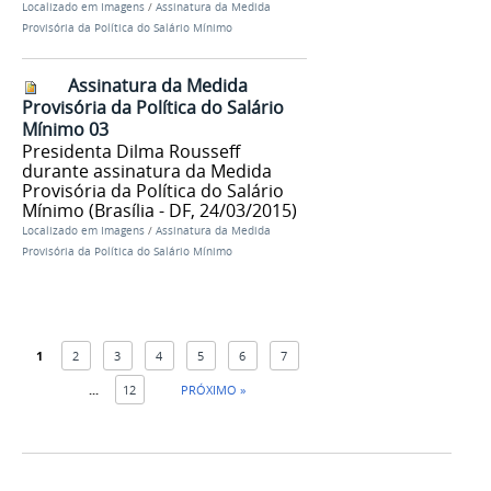
Localizado em
Imagens
/
Assinatura da Medida
Provisória da Política do Salário Mínimo
Assinatura da Medida
Provisória da Política do Salário
Mínimo 03
Presidenta Dilma Rousseff
durante assinatura da Medida
Provisória da Política do Salário
Mínimo (Brasília - DF, 24/03/2015)
Localizado em
Imagens
/
Assinatura da Medida
Provisória da Política do Salário Mínimo
1
2
3
4
5
6
7
...
12
PRÓXIMO »