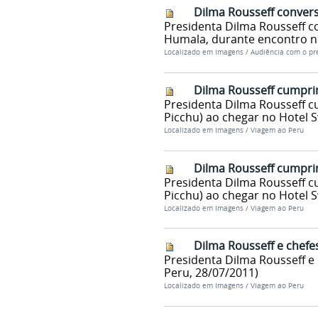
Dilma Rousseff conver
Presidenta Dilma Rousseff co
Humala, durante encontro no 
Localizado em
Imagens
/
Audiência com o pre
Dilma Rousseff cumpri
Presidenta Dilma Rousseff 
Picchu) ao chegar no Hotel S
Localizado em
Imagens
/
Viagem ao Peru
Dilma Rousseff cumpri
Presidenta Dilma Rousseff 
Picchu) ao chegar no Hotel S
Localizado em
Imagens
/
Viagem ao Peru
Dilma Rousseff e chefe
Presidenta Dilma Rousseff e 
Peru, 28/07/2011)
Localizado em
Imagens
/
Viagem ao Peru