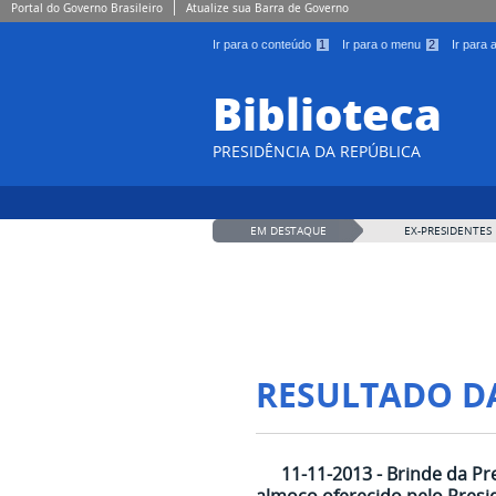
Portal do Governo Brasileiro
Atualize sua Barra de Governo
Ir para o conteúdo
1
Ir para o menu
2
Ir para
Biblioteca
PRESIDÊNCIA DA REPÚBLICA
EM DESTAQUE
EX-PRESIDENTES
RESULTADO D
11-11-2013 - Brinde da Pr