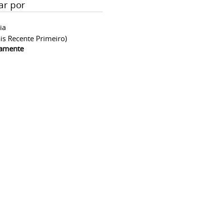
ar por
ia
is Recente Primeiro)
camente