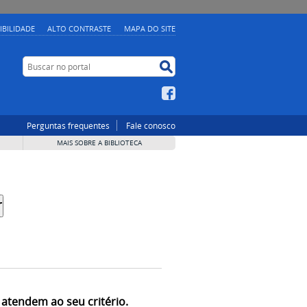
IBILIDADE
ALTO CONTRASTE
MAPA DO SITE
Buscar no portal
Buscar no portal
Facebook
Perguntas frequentes
Fale conosco
MAIS SOBRE A BIBLIOTECA
 atendem ao seu critério.