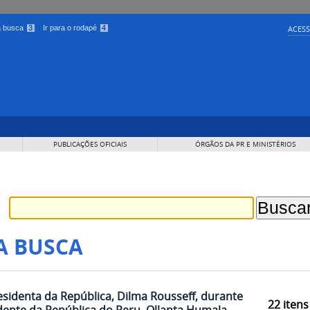
 a busca
3
Ir para o rodapé
4
ACESS
PUBLICAÇÕES OFICIAIS
ÓRGÃOS DA PR E MINISTÉRIOS
A BUSCA
esidenta da República, Dilma Rousseff, durante
22
itens