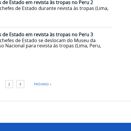
s de Estado em revista às tropas no Peru 2
chefes de Estado durante revista às tropas (Lima,
s de Estado em revista às tropas no Peru 3
 chefes de Estado se deslocam do Museu da
 Nacional para revista às tropas (Lima, Peru,
1
2
3
PRÓXIMO »