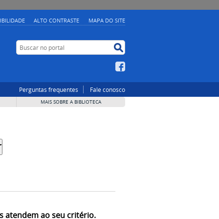
IBILIDADE
ALTO CONTRASTE
MAPA DO SITE
Buscar no portal
Buscar no portal
Facebook
Perguntas frequentes
Fale conosco
MAIS SOBRE A BIBLIOTECA
s atendem ao seu critério.