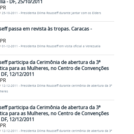
lia - DF, 25/10/2011
/PR
/
25-10-2011 - Presidenta Dilma Rousseff durante jantar com os Elders
eff passa em revista às tropas. Caracas -
/PR
/
01-12-2011 - Presidenta Dilma Rousseff em visita oficial a Venezuela
eff participa da Cerimônia de abertura da 3ª
ítica para as Mulheres, no Centro de Convenções
- DF, 12/12/2011
/PR
/
12-12-2011 - Presidenta Dilma Rousseff durante cerimônia de abertura da 3ª
lheres
eff participa da Cerimônia de abertura da 3ª
ítica para as Mulheres, no Centro de Convenções
- DF, 12/12/2011
/PR
/
12-12-2011 - Presidenta Dilma Rousseff durante cerimônia de abertura da 3ª