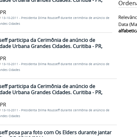
dade Urbana Grandes Cidades. Curitiba - PR,
Orden
/PR
Relevânc
/
13-10-2011 - Presidenta Dilma Rousseff durante cerimônia de anúncio de
Data (ma
andes Cidades
alfabeti
eff participa da Cerimônia de anúncio de
dade Urbana Grandes Cidades. Curitiba - PR,
/PR
/
13-10-2011 - Presidenta Dilma Rousseff durante cerimônia de anúncio de
andes Cidades
eff participa da Cerimônia de anúncio de
dade Urbana Grandes Cidades. Curitiba - PR,
/PR
/
13-10-2011 - Presidenta Dilma Rousseff durante cerimônia de anúncio de
andes Cidades
eff posa para foto com Os Elders durante jantar