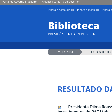
Portal do Governo Brasileiro
Atualize sua Barra de Governo
Ir para o conteúdo
1
Ir para o menu
2
Ir para
Biblioteca
PRESIDÊNCIA DA REPÚBLICA
EM DESTAQUE
EX-PRESIDENTES
RESULTADO D
Presidenta Dilma Rouss