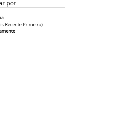
ar por
ia
is Recente Primeiro)
camente