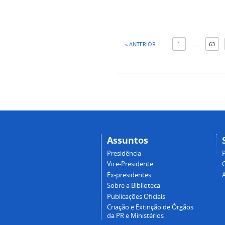
« ANTERIOR
1
...
63
Assuntos
Presidência
Vice-Presidente
Ex-presidentes
Sobre a Biblioteca
Publicações Oficiais
Criação e Extinção de Órgãos
da PR e Ministérios