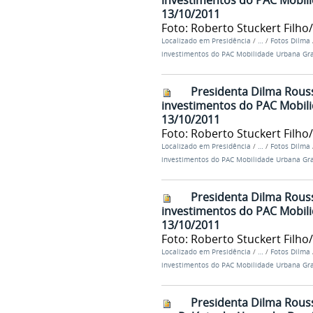
investimentos do PAC Mobili
13/10/2011
Foto: Roberto Stuckert Filho
Localizado em
Presidência
/
…
/
Fotos Dilma
investimentos do PAC Mobilidade Urbana Gr
Presidenta Dilma Rouss
investimentos do PAC Mobili
13/10/2011
Foto: Roberto Stuckert Filho
Localizado em
Presidência
/
…
/
Fotos Dilma
investimentos do PAC Mobilidade Urbana Gr
Presidenta Dilma Rouss
investimentos do PAC Mobili
13/10/2011
Foto: Roberto Stuckert Filho
Localizado em
Presidência
/
…
/
Fotos Dilma
investimentos do PAC Mobilidade Urbana Gr
Presidenta Dilma Rouss