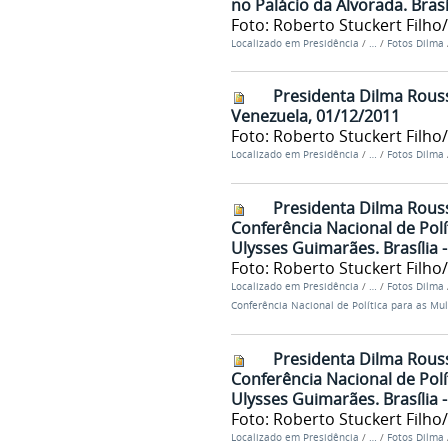
no Palácio da Alvorada. Brasí
Foto: Roberto Stuckert Filho
Localizado em
Presidência
/
…
/
Fotos Dilma
Presidenta Dilma Rouss
Venezuela, 01/12/2011
Foto: Roberto Stuckert Filho
Localizado em
Presidência
/
…
/
Fotos Dilma
Presidenta Dilma Rouss
Conferência Nacional de Pol
Ulysses Guimarães. Brasília 
Foto: Roberto Stuckert Filho
Localizado em
Presidência
/
…
/
Fotos Dilma
Conferência Nacional de Política para as Mu
Presidenta Dilma Rouss
Conferência Nacional de Pol
Ulysses Guimarães. Brasília 
Foto: Roberto Stuckert Filho
Localizado em
Presidência
/
…
/
Fotos Dilma