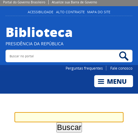
Portal do Governo Brasileiro
Atualize sua Barra de Governo
ACESSIBILIDADE
ALTO CONTRASTE
MAPA DO SITE
Biblioteca
PRESIDÊNCIA DA REPÚBLICA
Buscar no portal
Bus
Perguntas frequentes
Fale conosco