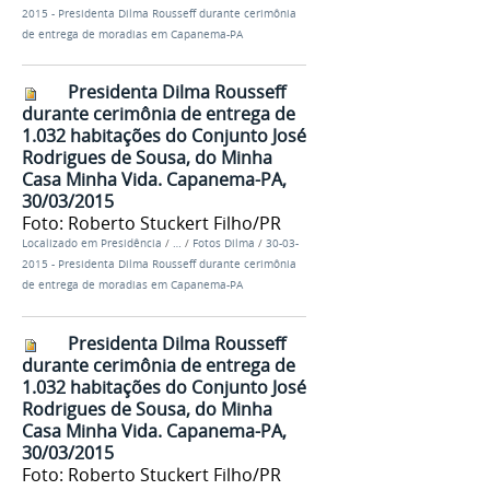
2015 - Presidenta Dilma Rousseff durante cerimônia
de entrega de moradias em Capanema-PA
Presidenta Dilma Rousseff
durante cerimônia de entrega de
1.032 habitações do Conjunto José
Rodrigues de Sousa, do Minha
Casa Minha Vida. Capanema-PA,
30/03/2015
Foto: Roberto Stuckert Filho/PR
Localizado em
Presidência
/
…
/
Fotos Dilma
/
30-03-
2015 - Presidenta Dilma Rousseff durante cerimônia
de entrega de moradias em Capanema-PA
Presidenta Dilma Rousseff
durante cerimônia de entrega de
1.032 habitações do Conjunto José
Rodrigues de Sousa, do Minha
Casa Minha Vida. Capanema-PA,
30/03/2015
Foto: Roberto Stuckert Filho/PR