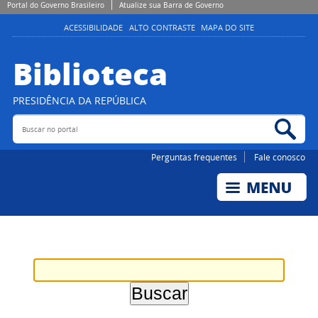
Portal do Governo Brasileiro
Atualize sua Barra de Governo
ACESSIBILIDADE
ALTO CONTRASTE
MAPA DO SITE
Biblioteca
PRESIDÊNCIA DA REPÚBLICA
Buscar no portal
Bus
Perguntas frequentes
Fale conosco