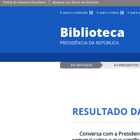
Portal do Governo Brasileiro
Atualize sua Barra de Governo
Ir para o conteúdo
1
Ir para o menu
2
Ir para
Biblioteca
PRESIDÊNCIA DA REPÚBLICA
EM DESTAQUE
EX-PRESIDENTES
RESULTADO D
Conversa com a President