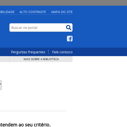
IBILIDADE
ALTO CONTRASTE
MAPA DO SITE
Buscar no portal
Buscar no portal
Facebook
Perguntas frequentes
Fale conosco
MAIS SOBRE A BIBLIOTECA
atendem ao seu critério.