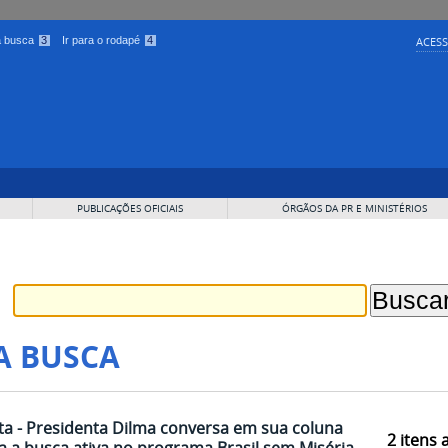
 a busca
3
Ir para o rodapé
4
ACESS
PUBLICAÇÕES OFICIAIS
ÓRGÃOS DA PR E MINISTÉRIOS
A BUSCA
a - Presidenta Dilma conversa em sua coluna
2
itens 