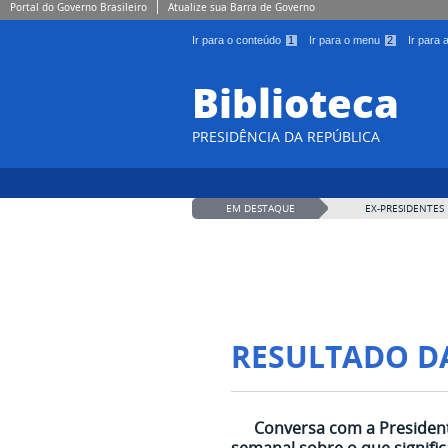
Portal do Governo Brasileiro
Atualize sua Barra de Governo
Ir para o conteúdo
1
Ir para o menu
2
Ir para
Biblioteca
PRESIDÊNCIA DA REPÚBLICA
EM DESTAQUE
EX-PRESIDENTES
RESULTADO D
Conversa com a President