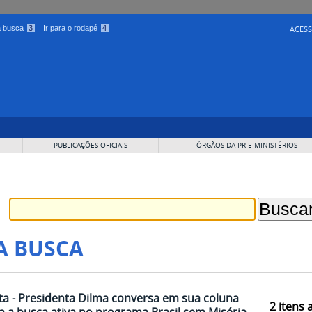
 a busca
3
Ir para o rodapé
4
ACESS
PUBLICAÇÕES OFICIAIS
ÓRGÃOS DA PR E MINISTÉRIOS
A BUSCA
a - Presidenta Dilma conversa em sua coluna
2
itens 