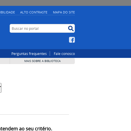
IBILIDADE
ALTO CONTRASTE
MAPA DO SITE
Buscar no portal
Buscar no portal
Facebook
Perguntas frequentes
Fale conosco
MAIS SOBRE A BIBLIOTECA
atendem ao seu critério.