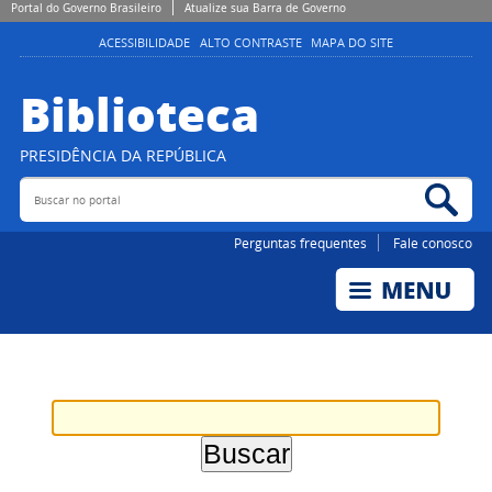
Portal do Governo Brasileiro
Atualize sua Barra de Governo
ACESSIBILIDADE
ALTO CONTRASTE
MAPA DO SITE
Biblioteca
PRESIDÊNCIA DA REPÚBLICA
Buscar no portal
Bus
Perguntas frequentes
Fale conosco