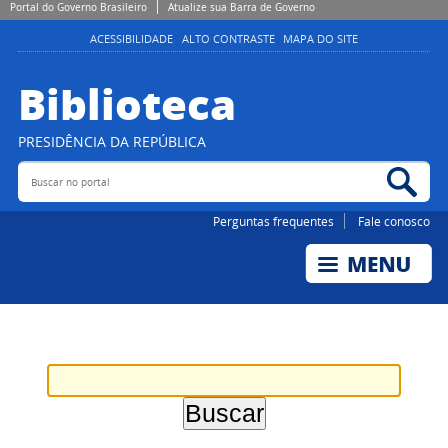
Portal do Governo Brasileiro
Atualize sua Barra de Governo
ACESSIBILIDADE
ALTO CONTRASTE
MAPA DO SITE
Biblioteca
PRESIDÊNCIA DA REPÚBLICA
Buscar no portal
Bus
Perguntas frequentes
Fale conosco