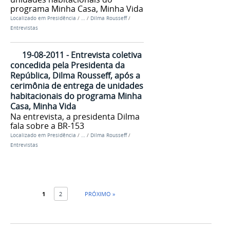
programa Minha Casa, Minha Vida
Localizado em
Presidência
/
…
/
Dilma Rousseff
/
Entrevistas
19-08-2011 - Entrevista coletiva
concedida pela Presidenta da
República, Dilma Rousseff, após a
cerimônia de entrega de unidades
habitacionais do programa Minha
Casa, Minha Vida
Na entrevista, a presidenta Dilma
fala sobre a BR-153
Localizado em
Presidência
/
…
/
Dilma Rousseff
/
Entrevistas
1
2
PRÓXIMO »