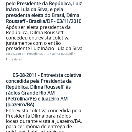
pelo Presidente da República, Luiz
Inácio Lula da Silva, e pela
presidenta eleita do Brasil, Dilma
Rousseff - Brasília/DF - 03/11/2010
Após ser eleita presidenta da
República, Dilma Rousseff
concedeu entrevista coletiva
juntamente com o então
presidente Luiz Inácio Lula da Silva
Localizado em
Presidência
/
…
/
Dilma Rousseff
/
Entrevistas
05-08-2011 - Entrevista coletiva
concedida pela Presidenta da
República, Dilma Rousseff, às
rádios Grande Rio AM
(Petrolina/PE) e Juazeiro AM
(Juazeiro/BA)
Entrevista coletiva concedida pela
Presidenta Dilma para rádios
locais durante visita a Juazeiro/BA,
para cerimônia de entrega de
unidades habitacionais do