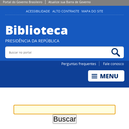
Portal do Governo Brasileiro
Atualize sua Barra de Governo
ACESSIBILIDADE
ALTO CONTRASTE
MAPA DO SITE
Biblioteca
PRESIDÊNCIA DA REPÚBLICA
Buscar no portal
Bus
Perguntas frequentes
Fale conosco