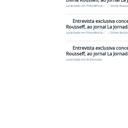
Dilma Rousseff, ao jornal La 
Localizado em
Presidência
/
…
/
Dilma Rousse
Entrevista exclusiva conc
Rousseff, ao jornal La Jornada
Localizado em
Presidência
/
…
/
Dilma Rousse
Entrevista exclusiva conc
Rousseff, ao jornal La Jornada
Localizado em
Entrevistas