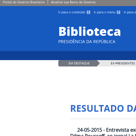
Portal do Governo Brasileiro
Atualize sua Barra de Governo
Ir para o conteúdo
1
Ir para o menu
2
Ir para
Biblioteca
PRESIDÊNCIA DA REPÚBLICA
EM DESTAQUE
EX-PRESIDENTES
RESULTADO D
24-05-2015 - Entrevista e