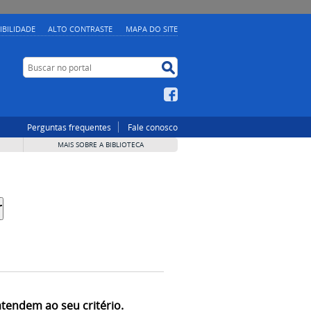
IBILIDADE
ALTO CONTRASTE
MAPA DO SITE
Buscar no portal
Buscar no portal
Facebook
Perguntas frequentes
Fale conosco
MAIS SOBRE A BIBLIOTECA
atendem ao seu critério.