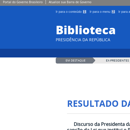
Portal do Governo Brasileiro
Atualize sua Barra de Governo
Ir para o conteúdo
1
Ir para o menu
2
Ir para
Biblioteca
PRESIDÊNCIA DA REPÚBLICA
EM DESTAQUE
EX-PRESIDENTES
RESULTADO D
Discurso da Presidenta da