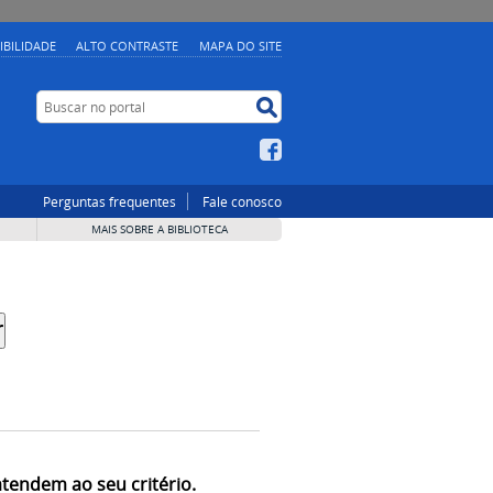
IBILIDADE
ALTO CONTRASTE
MAPA DO SITE
Buscar no portal
Buscar no portal
Facebook
Perguntas frequentes
Fale conosco
MAIS SOBRE A BIBLIOTECA
atendem ao seu critério.