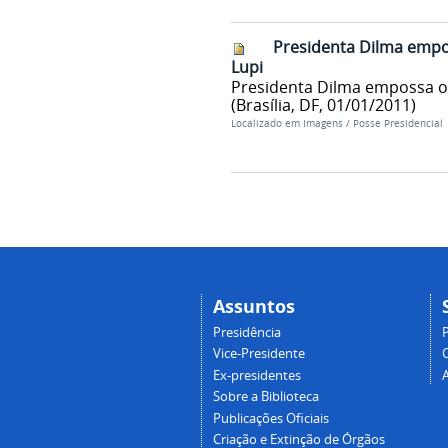
Presidenta Dilma empo
Lupi
Presidenta Dilma empossa o 
(Brasília, DF, 01/01/2011)
Localizado em
Imagens
/
Posse Presidencial
Assuntos
Presidência
Vice-Presidente
Ex-presidentes
Sobre a Biblioteca
Publicações Oficiais
Criação e Extinção de Órgãos