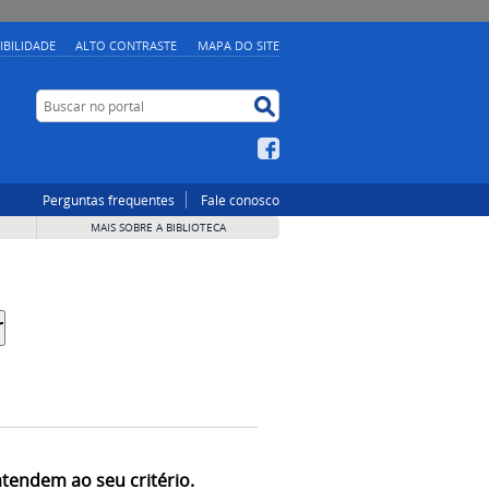
IBILIDADE
ALTO CONTRASTE
MAPA DO SITE
Buscar no portal
Buscar no portal
Facebook
Perguntas frequentes
Fale conosco
MAIS SOBRE A BIBLIOTECA
atendem ao seu critério.