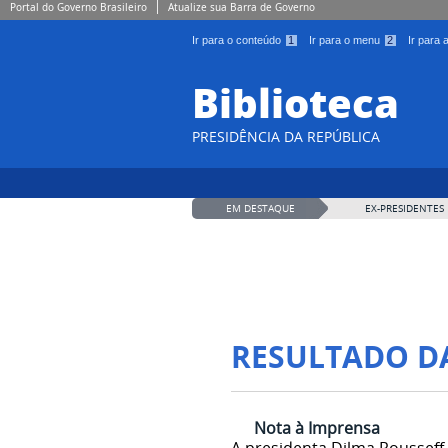
Portal do Governo Brasileiro
Atualize sua Barra de Governo
Ir para o conteúdo
1
Ir para o menu
2
Ir para
Biblioteca
PRESIDÊNCIA DA REPÚBLICA
EM DESTAQUE
EX-PRESIDENTES
RESULTADO D
Nota à Imprensa