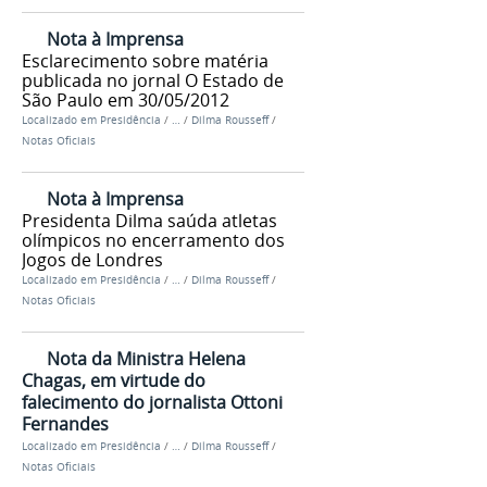
Nota à Imprensa
Esclarecimento sobre matéria
publicada no jornal O Estado de
São Paulo em 30/05/2012
Localizado em
Presidência
/
…
/
Dilma Rousseff
/
Notas Oficiais
Nota à Imprensa
Presidenta Dilma saúda atletas
olímpicos no encerramento dos
Jogos de Londres
Localizado em
Presidência
/
…
/
Dilma Rousseff
/
Notas Oficiais
Nota da Ministra Helena
Chagas, em virtude do
falecimento do jornalista Ottoni
Fernandes
Localizado em
Presidência
/
…
/
Dilma Rousseff
/
Notas Oficiais