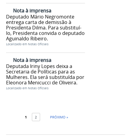
Nota à imprensa
Deputado Mário Negromonte
entrega carta de demissão à
Presidenta Dilma. Para substituí-
lo, Presidenta convida o deputado
Aguinaldo Ribeiro.
Localizado em
Notas Oficiais
Nota à imprensa
Deputada Iriny Lopes deixa a
Secretaria de Políticas para as
Mulheres. Ela será substituída por
Eleonora Menicucci de Oliveira.
Localizado em
Notas Oficiais
1
2
PRÓXIMO »