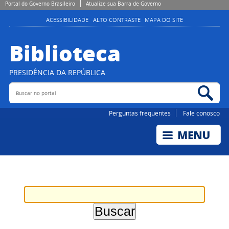
Portal do Governo Brasileiro
Atualize sua Barra de Governo
ACESSIBILIDADE
ALTO CONTRASTE
MAPA DO SITE
Biblioteca
PRESIDÊNCIA DA REPÚBLICA
Buscar no portal
Bus
Perguntas frequentes
Fale conosco