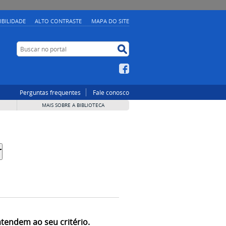
IBILIDADE
ALTO CONTRASTE
MAPA DO SITE
Buscar no portal
Buscar no portal
Facebook
Perguntas frequentes
Fale conosco
MAIS SOBRE A BIBLIOTECA
atendem ao seu critério.