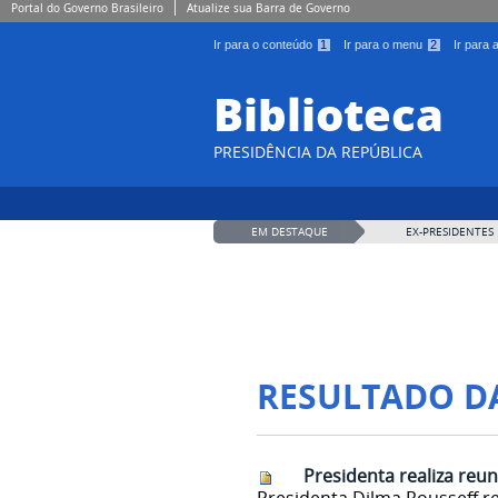
Portal do Governo Brasileiro
Atualize sua Barra de Governo
Ir para o conteúdo
1
Ir para o menu
2
Ir para
Biblioteca
PRESIDÊNCIA DA REPÚBLICA
EM DESTAQUE
EX-PRESIDENTES
RESULTADO D
Presidenta realiza reun