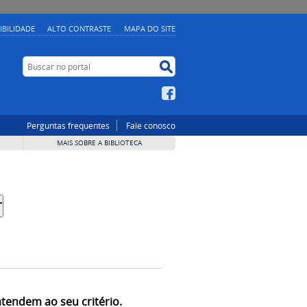
IBILIDADE
ALTO CONTRASTE
MAPA DO SITE
Buscar no portal
Buscar no portal
Facebook
Perguntas frequentes
Fale conosco
MAIS SOBRE A BIBLIOTECA
atendem ao seu critério.