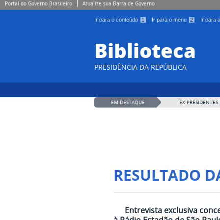
Portal do Governo Brasileiro
Atualize sua Barra de Governo
Ir para o conteúdo
1
Ir para o menu
2
Ir para
Biblioteca
PRESIDÊNCIA DA REPÚBLICA
EM DESTAQUE
EX-PRESIDENTES
RESULTADO D
Entrevista exclusiva conc