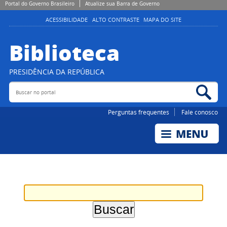
Portal do Governo Brasileiro
Atualize sua Barra de Governo
ACESSIBILIDADE
ALTO CONTRASTE
MAPA DO SITE
Biblioteca
PRESIDÊNCIA DA REPÚBLICA
Buscar no portal
Bus
Perguntas frequentes
Fale conosco