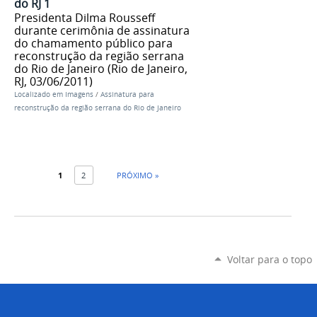
do RJ 1
Presidenta Dilma Rousseff
durante cerimônia de assinatura
do chamamento público para
reconstrução da região serrana
do Rio de Janeiro (Rio de Janeiro,
RJ, 03/06/2011)
Localizado em
Imagens
/
Assinatura para
reconstrução da região serrana do Rio de Janeiro
1
2
PRÓXIMO »
Voltar para o topo