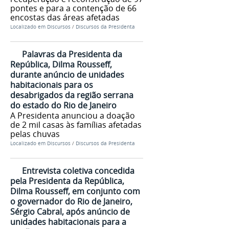
pontes e para a contenção de 66
encostas das áreas afetadas
Localizado em
Discursos
/
Discursos da Presidenta
Palavras da Presidenta da
República, Dilma Rousseff,
durante anúncio de unidades
habitacionais para os
desabrigados da região serrana
do estado do Rio de Janeiro
A Presidenta anunciou a doação
de 2 mil casas às famílias afetadas
pelas chuvas
Localizado em
Discursos
/
Discursos da Presidenta
Entrevista coletiva concedida
pela Presidenta da República,
Dilma Rousseff, em conjunto com
o governador do Rio de Janeiro,
Sérgio Cabral, após anúncio de
unidades habitacionais para a