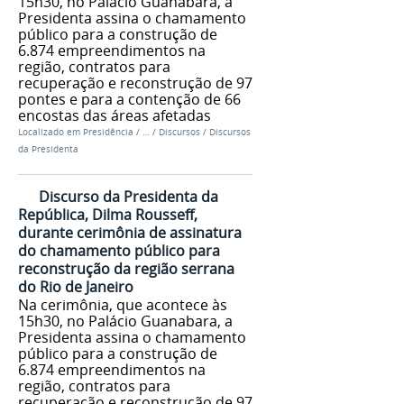
15h30, no Palácio Guanabara, a
Presidenta assina o chamamento
público para a construção de
6.874 empreendimentos na
região, contratos para
recuperação e reconstrução de 97
pontes e para a contenção de 66
encostas das áreas afetadas
Localizado em
Presidência
/
…
/
Discursos
/
Discursos
da Presidenta
Discurso da Presidenta da
República, Dilma Rousseff,
durante cerimônia de assinatura
do chamamento público para
reconstrução da região serrana
do Rio de Janeiro
Na cerimônia, que acontece às
15h30, no Palácio Guanabara, a
Presidenta assina o chamamento
público para a construção de
6.874 empreendimentos na
região, contratos para
recuperação e reconstrução de 97