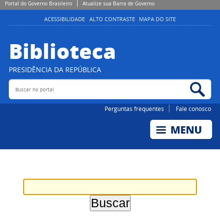
Portal do Governo Brasileiro
Atualize sua Barra de Governo
ACESSIBILIDADE
ALTO CONTRASTE
MAPA DO SITE
Biblioteca
PRESIDÊNCIA DA REPÚBLICA
Buscar no portal
Bus
Perguntas frequentes
Fale conosco