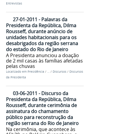
Entrevistas
27-01-2011 - Palavras da
Presidenta da República, Dilma
Rousseff, durante anúncio de
unidades habitacionais para os
desabrigados da região serrana
do estado do Rio de Janeiro
A Presidenta anunciou a doação
de 2 mil casas às famílias afetadas
pelas chuvas
Localizado em
Presidência
/
…
/
Discursos
/
Discursos
da Presidenta
03-06-2011 - Discurso da
Presidenta da República, Dilma
Rousseff, durante cerimônia de
assinatura do chamamento
público para reconstrução da
região serrana do Rio de Janeiro
Na cerimônia, que acontece às