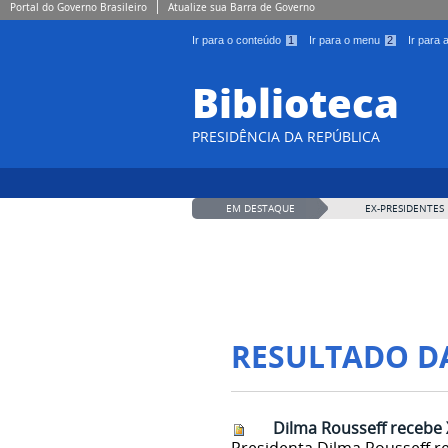
Portal do Governo Brasileiro
Atualize sua Barra de Governo
Ir para o conteúdo
1
Ir para o menu
2
Ir para
Biblioteca
PRESIDÊNCIA DA REPÚBLICA
EM DESTAQUE
EX-PRESIDENTES
RESULTADO D
Dilma Rousseff receb