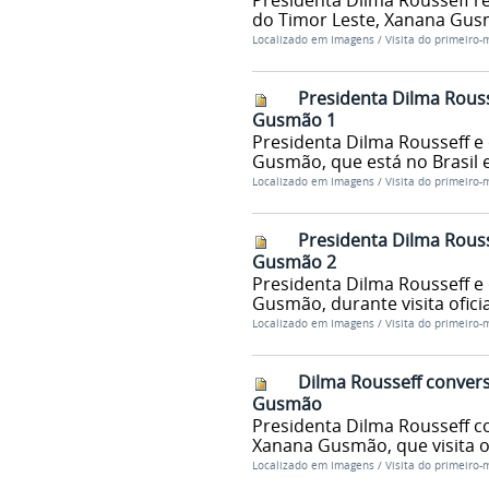
Presidenta Dilma Rousseff re
do Timor Leste, Xanana Gusmã
Localizado em
Imagens
/
Visita do primeiro-
Presidenta Dilma Rouss
Gusmão 1
Presidenta Dilma Rousseff e
Gusmão, que está no Brasil em
Localizado em
Imagens
/
Visita do primeiro-
Presidenta Dilma Rouss
Gusmão 2
Presidenta Dilma Rousseff e
Gusmão, durante visita oficial
Localizado em
Imagens
/
Visita do primeiro-
Dilma Rousseff convers
Gusmão
Presidenta Dilma Rousseff c
Xanana Gusmão, que visita ofi
Localizado em
Imagens
/
Visita do primeiro-