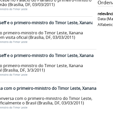
cebe no Palácio do Planalto o primeiro-ministro
Orden
o (Brasília, DF, 03/03/2011)
ministro do Timor Leste
relevânc
Data (ma
eff e o primeiro-ministro do Timor Leste, Xanana
Alfabeti
 o primeiro-ministro do Timor Leste, Xanana
 visita oficial (Brasília, DF, 03/03/2011)
ministro do Timor Leste
eff e o primeiro-ministro do Timor Leste, Xanana
 o primeiro-ministro do Timor Leste, Xanana
 (Brasília, DF, 3/3/2011)
ministro do Timor Leste
a com o primeiro-ministro do Timor Leste, Xanana
onversa com o primeiro-ministro do Timor Leste,
cialmente o Brasil (Brasília, DF, 03/03/2011)
ministro do Timor Leste