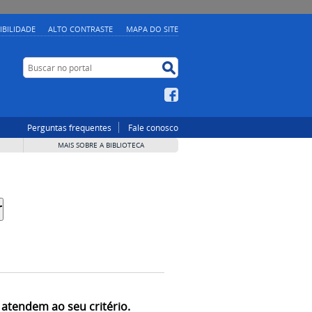
IBILIDADE
ALTO CONTRASTE
MAPA DO SITE
Buscar no portal
Buscar no portal
Facebook
Perguntas frequentes
Fale conosco
MAIS SOBRE A BIBLIOTECA
 atendem ao seu critério.