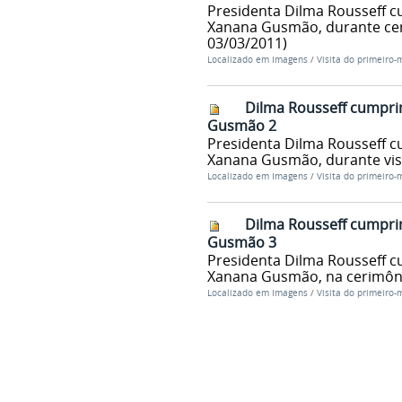
Presidenta Dilma Rousseff c
Xanana Gusmão, durante cerim
03/03/2011)
Localizado em
Imagens
/
Visita do primeiro-
Dilma Rousseff cumpri
Gusmão 2
Presidenta Dilma Rousseff c
Xanana Gusmão, durante visita
Localizado em
Imagens
/
Visita do primeiro-
Dilma Rousseff cumpri
Gusmão 3
Presidenta Dilma Rousseff c
Xanana Gusmão, na cerimônia 
Localizado em
Imagens
/
Visita do primeiro-