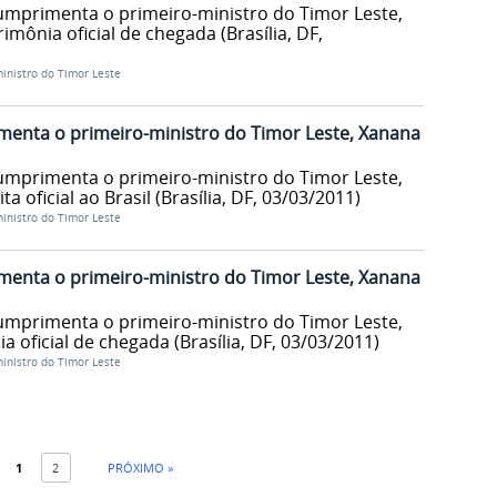
umprimenta o primeiro-ministro do Timor Leste,
ônia oficial de chegada (Brasília, DF,
ministro do Timor Leste
menta o primeiro-ministro do Timor Leste, Xanana
umprimenta o primeiro-ministro do Timor Leste,
 oficial ao Brasil (Brasília, DF, 03/03/2011)
ministro do Timor Leste
menta o primeiro-ministro do Timor Leste, Xanana
umprimenta o primeiro-ministro do Timor Leste,
oficial de chegada (Brasília, DF, 03/03/2011)
ministro do Timor Leste
1
2
PRÓXIMO »