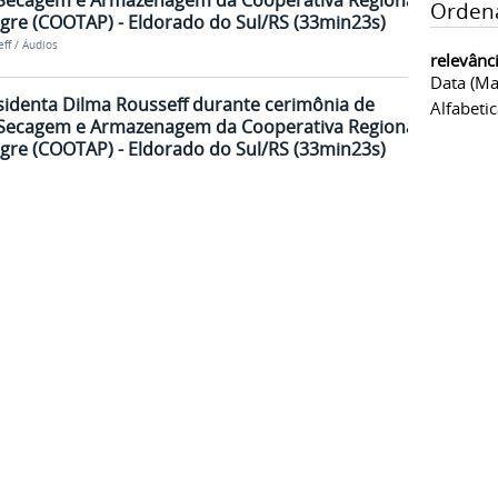
 Secagem e Armazenagem da Cooperativa Regional
Orden
gre (COOTAP) - Eldorado do Sul/RS (33min23s)
ff
/
Áudios
relevânc
Data (ma
sidenta Dilma Rousseff durante cerimônia de
Alfabeti
 Secagem e Armazenagem da Cooperativa Regional
gre (COOTAP) - Eldorado do Sul/RS (33min23s)