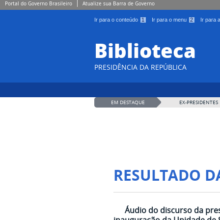
Portal do Governo Brasileiro
Atualize sua Barra de Governo
Ir para o conteúdo
1
Ir para o menu
2
Ir para
Biblioteca
PRESIDÊNCIA DA REPÚBLICA
EM DESTAQUE
EX-PRESIDENTES
RESULTADO D
Áudio do discurso da pre