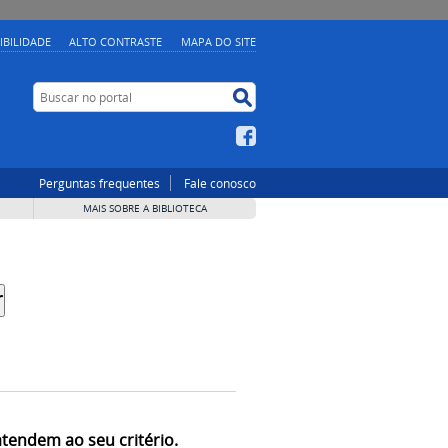
IBILIDADE
ALTO CONTRASTE
MAPA DO SITE
Buscar no portal
Buscar no portal
Facebook
Perguntas frequentes
Fale conosco
MAIS SOBRE A BIBLIOTECA
atendem ao seu critério.