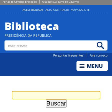
Portal do Governo Brasileiro
Atualize sua Barra de Governo
ACESSIBILIDADE
ALTO CONTRASTE
MAPA DO SITE
Biblioteca
PRESIDÊNCIA DA REPÚBLICA
Buscar no portal
Bus
Perguntas frequentes
Fale conosco