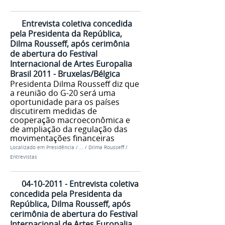
Entrevista coletiva concedida
pela Presidenta da República,
Dilma Rousseff, após cerimônia
de abertura do Festival
Internacional de Artes Europalia
Brasil 2011 - Bruxelas/Bélgica
Presidenta Dilma Rousseff diz que
a reunião do G-20 será uma
oportunidade para os países
discutirem medidas de
cooperação macroeconômica e
de ampliação da regulação das
movimentações financeiras
Localizado em
Presidência
/
…
/
Dilma Rousseff
/
Entrevistas
04-10-2011 - Entrevista coletiva
concedida pela Presidenta da
República, Dilma Rousseff, após
cerimônia de abertura do Festival
Internacional de Artes Europalia