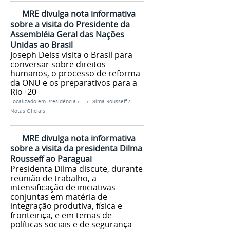
MRE divulga nota informativa
sobre a visita do Presidente da
Assembléia Geral das Nações
Unidas ao Brasil
Joseph Deiss visita o Brasil para
conversar sobre direitos
humanos, o processo de reforma
da ONU e os preparativos para a
Rio+20
Localizado em
Presidência
/
…
/
Dilma Rousseff
/
Notas Oficiais
MRE divulga nota informativa
sobre a visita da presidenta Dilma
Rousseff ao Paraguai
Presidenta Dilma discute, durante
reunião de trabalho, a
intensificação de iniciativas
conjuntas em matéria de
integração produtiva, física e
fronteiriça, e em temas de
políticas sociais e de segurança