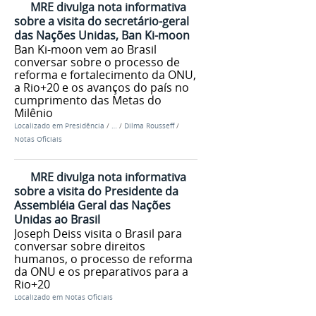
MRE divulga nota informativa
sobre a visita do secretário-geral
das Nações Unidas, Ban Ki-moon
Ban Ki-moon vem ao Brasil
conversar sobre o processo de
reforma e fortalecimento da ONU,
a Rio+20 e os avanços do país no
cumprimento das Metas do
Milênio
Localizado em
Presidência
/
…
/
Dilma Rousseff
/
Notas Oficiais
MRE divulga nota informativa
sobre a visita do Presidente da
Assembléia Geral das Nações
Unidas ao Brasil
Joseph Deiss visita o Brasil para
conversar sobre direitos
humanos, o processo de reforma
da ONU e os preparativos para a
Rio+20
Localizado em
Notas Oficiais