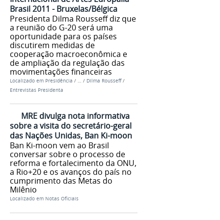
Brasil 2011 - Bruxelas/Bélgica
Presidenta Dilma Rousseff diz que
a reunião do G-20 será uma
oportunidade para os países
discutirem medidas de
cooperação macroeconômica e
de ampliação da regulação das
movimentações financeiras
Localizado em
Presidência
/
…
/
Dilma Rousseff
/
Entrevistas Presidenta
MRE divulga nota informativa
sobre a visita do secretário-geral
das Nações Unidas, Ban Ki-moon
Ban Ki-moon vem ao Brasil
conversar sobre o processo de
reforma e fortalecimento da ONU,
a Rio+20 e os avanços do país no
cumprimento das Metas do
Milênio
Localizado em
Notas Oficiais