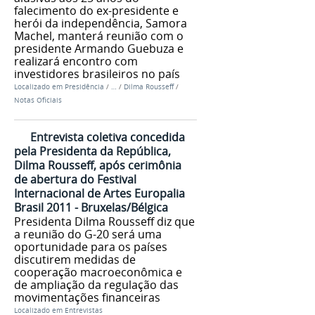
falecimento do ex-presidente e
herói da independência, Samora
Machel, manterá reunião com o
presidente Armando Guebuza e
realizará encontro com
investidores brasileiros no país
Localizado em
Presidência
/
…
/
Dilma Rousseff
/
Notas Oficiais
Entrevista coletiva concedida
pela Presidenta da República,
Dilma Rousseff, após cerimônia
de abertura do Festival
Internacional de Artes Europalia
Brasil 2011 - Bruxelas/Bélgica
Presidenta Dilma Rousseff diz que
a reunião do G-20 será uma
oportunidade para os países
discutirem medidas de
cooperação macroeconômica e
de ampliação da regulação das
movimentações financeiras
Localizado em
Entrevistas