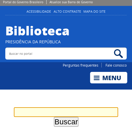
Portal do Governo Brasileiro
Atualize sua Barra de Governo
ACESSIBILIDADE
ALTO CONTRASTE
MAPA DO SITE
Biblioteca
PRESIDÊNCIA DA REPÚBLICA
Buscar no portal
Bus
Perguntas frequentes
Fale conosco