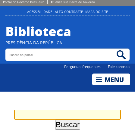
Portal do Governo Brasileiro
Atualize sua Barra de Governo
ACESSIBILIDADE
ALTO CONTRASTE
MAPA DO SITE
Biblioteca
PRESIDÊNCIA DA REPÚBLICA
Buscar no portal
Bus
Perguntas frequentes
Fale conosco