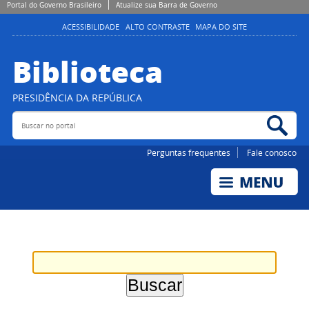
Portal do Governo Brasileiro
Atualize sua Barra de Governo
ACESSIBILIDADE
ALTO CONTRASTE
MAPA DO SITE
Biblioteca
PRESIDÊNCIA DA REPÚBLICA
Buscar no portal
Bus
Perguntas frequentes
Fale conosco