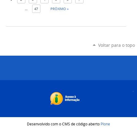
...
47
PRÓXIMO »
Voltar para o topo
Desenvolvido com o CMS de código aberto
Plone