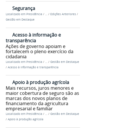
Segurança
Localizado em
Presidência
/
…
/
Edições Anteriores
/
Gestão em Destaque
Acesso à informação e
transparência
Ações de governo apoiam e
fortalecem o pleno exercício da
cidadania
Localizado em
Presidência
/
…
/
Gestão em Destaque
/
Acesso à informação e transparência
Apoio à produção agrícola
Mais recursos, juros menores e
maior cobertura de seguro são as
marcas dos novos planos de
financiamento da agricultura
empresarial e familiar
Localizado em
Presidência
/
…
/
Gestão em Destaque
/
Apoio à produção agrícola