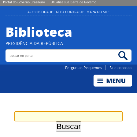
Portal do Governo Brasileiro
Atualize sua Barra de Governo
ACESSIBILIDADE
ALTO CONTRASTE
MAPA DO SITE
Biblioteca
PRESIDÊNCIA DA REPÚBLICA
Buscar no portal
Bus
Perguntas frequentes
Fale conosco