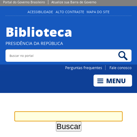
Portal do Governo Brasileiro
Atualize sua Barra de Governo
ACESSIBILIDADE
ALTO CONTRASTE
MAPA DO SITE
Biblioteca
PRESIDÊNCIA DA REPÚBLICA
Buscar no portal
Bus
Perguntas frequentes
Fale conosco