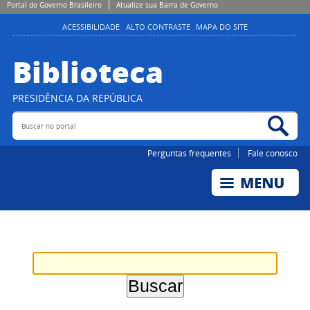
Portal do Governo Brasileiro
Atualize sua Barra de Governo
ACESSIBILIDADE
ALTO CONTRASTE
MAPA DO SITE
Biblioteca
PRESIDÊNCIA DA REPÚBLICA
Buscar no portal
Bus
Perguntas frequentes
Fale conosco