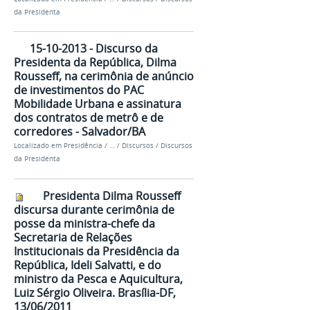
da Presidenta
15-10-2013 - Discurso da
Presidenta da República, Dilma
Rousseff, na cerimônia de anúncio
de investimentos do PAC
Mobilidade Urbana e assinatura
dos contratos de metrô e de
corredores - Salvador/BA
Localizado em
Presidência
/
…
/
Discursos
/
Discursos
da Presidenta
Presidenta Dilma Rousseff
discursa durante cerimônia de
posse da ministra-chefe da
Secretaria de Relações
Institucionais da Presidência da
República, Ideli Salvatti, e do
ministro da Pesca e Aquicultura,
Luiz Sérgio Oliveira. Brasília-DF,
13/06/2011