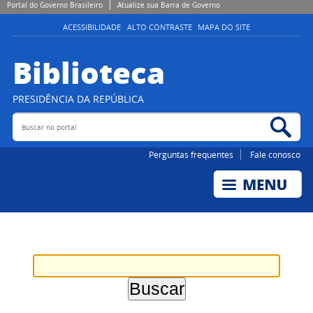
Portal do Governo Brasileiro
Atualize sua Barra de Governo
ACESSIBILIDADE
ALTO CONTRASTE
MAPA DO SITE
Biblioteca
PRESIDÊNCIA DA REPÚBLICA
Buscar no portal
Bus
Perguntas frequentes
Fale conosco