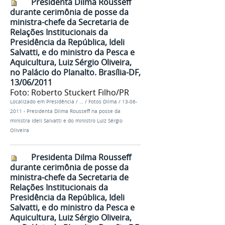
Presidenta Dilma Rousseff
durante cerimônia de posse da
ministra-chefe da Secretaria de
Relações Institucionais da
Presidência da República, Ideli
Salvatti, e do ministro da Pesca e
Aquicultura, Luiz Sérgio Oliveira,
no Palácio do Planalto. Brasília-DF,
13/06/2011
Foto: Roberto Stuckert Filho/PR
Localizado em
Presidência
/
…
/
Fotos Dilma
/
13-06-
2011 - Presidenta Dilma Rousseff na posse da
ministra Ideli Salvatti e do ministro Luiz Sérgio
Oliveira
Presidenta Dilma Rousseff
durante cerimônia de posse da
ministra-chefe da Secretaria de
Relações Institucionais da
Presidência da República, Ideli
Salvatti, e do ministro da Pesca e
Aquicultura, Luiz Sérgio Oliveira,