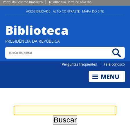
Portal do Governo Brasileiro
Atualize sua Barra de Governo
ACESSIBILIDADE
ALTO CONTRASTE
MAPA DO SITE
Biblioteca
PRESIDÊNCIA DA REPÚBLICA
Buscar no portal
Bus
Perguntas frequentes
Fale conosco