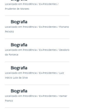
Localizado em
Presidência
/
Ex-Presidentes
/
Prudente de Moraes
Biografia
Localizado em
Presidência
/
Ex-Presidentes
/
Floriano
Peixoto
Biografia
Localizado em
Presidência
/
Ex-Presidentes
/
Deodoro
da Fonseca
Biografia
Localizado em
Presidência
/
Ex-Presidentes
/
Luiz
Inácio Lula da Silva
Biografia
Localizado em
Presidência
/
Ex-Presidentes
/
Itamar
Franco