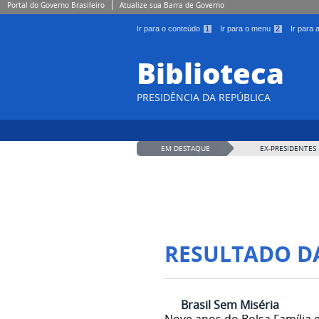
Portal do Governo Brasileiro
Atualize sua Barra de Governo
Ir para o conteúdo
1
Ir para o menu
2
Ir para
Biblioteca
PRESIDÊNCIA DA REPÚBLICA
EM DESTAQUE
EX-PRESIDENTES
RESULTADO D
Brasil Sem Miséria