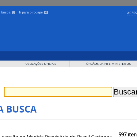
 a busca
3
Ir para o rodapé
4
ACESS
PUBLICAÇÕES OFICIAIS
ÓRGÃOS DA PR E MINISTÉRIOS
A BUSCA
597
iten