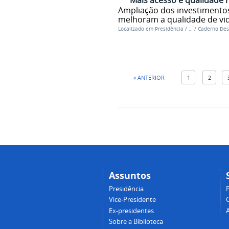
Ampliação dos investimentos
melhoram a qualidade de vi
Localizado em
Presidência
/
…
/
Caderno Des
« ANTERIOR
1
2
Assuntos
Presidência
Vice-Presidente
Ex-presidentes
Sobre a Biblioteca