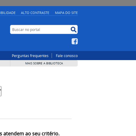
IBILIDADE
ALTO CONTRASTE
MAPA DO SITE
Buscar no portal
Buscar no portal
Facebook
Perguntas frequentes
Fale conosco
MAIS SOBRE A BIBLIOTECA
s atendem ao seu critério.