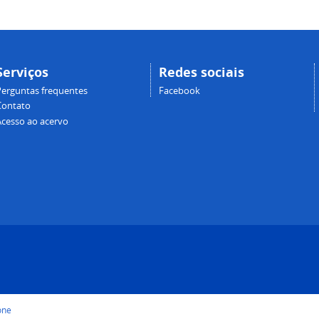
Serviços
Redes sociais
Perguntas frequentes
Facebook
Contato
Acesso ao acervo
one