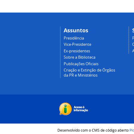
Assuntos
Presidência
Vice-Presidente
Ex-presidentes
Sobre a Biblioteca
Publicações Oficiais
Criação e Extinção de Órgãos
da PR e Ministérios
Desenvolvido com o CMS de código aberto
Pl