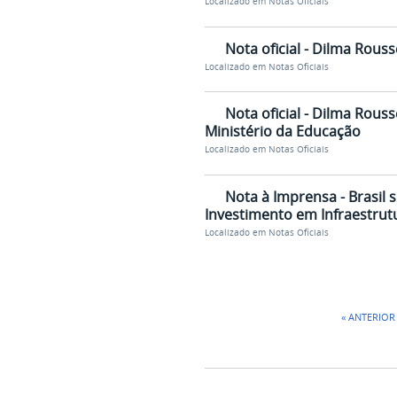
Localizado em
Notas Oficiais
Nota oficial - Dilma Rous
Localizado em
Notas Oficiais
Nota oficial - Dilma Rous
Ministério da Educação
Localizado em
Notas Oficiais
Nota à Imprensa - Brasil
Investimento em Infraestrut
Localizado em
Notas Oficiais
« ANTERIOR