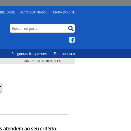
IBILIDADE
ALTO CONTRASTE
MAPA DO SITE
Buscar no portal
Buscar no portal
Facebook
Perguntas frequentes
Fale conosco
MAIS SOBRE A BIBLIOTECA
s atendem ao seu critério.