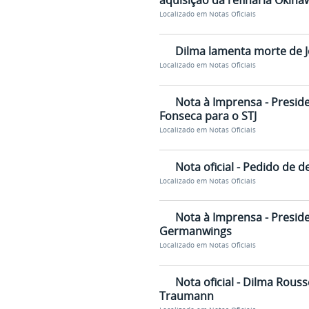
aquisição da refinaria Okina
Localizado em
Notas Oficiais
Dilma lamenta morte de J
Localizado em
Notas Oficiais
Nota à Imprensa - Presid
Fonseca para o STJ
Localizado em
Notas Oficiais
Nota oficial - Pedido de 
Localizado em
Notas Oficiais
Nota à Imprensa - Presid
Germanwings
Localizado em
Notas Oficiais
Nota oficial - Dilma Rous
Traumann