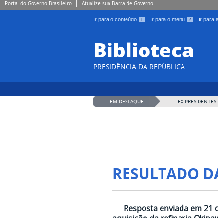
Portal do Governo Brasileiro
Atualize sua Barra de Governo
Ir para o conteúdo
1
Ir para o menu
2
Ir para
Biblioteca
PRESIDÊNCIA DA REPÚBLICA
EM DESTAQUE
EX-PRESIDENTES
RESULTADO D
Resposta enviada em 21 d