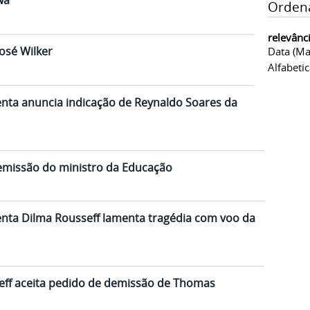
wa
Orden
relevânc
osé Wilker
Data (ma
Alfabeti
enta anuncia indicação de Reynaldo Soares da
demissão do ministro da Educação
enta Dilma Rousseff lamenta tragédia com voo da
seff aceita pedido de demissão de Thomas