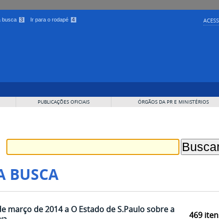
 a busca
3
Ir para o rodapé
4
ACESS
PUBLICAÇÕES OFICIAIS
ÓRGÃOS DA PR E MINISTÉRIOS
A BUSCA
e março de 2014 a O Estado de S.Paulo sobre a
469
iten