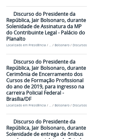
Discurso do Presidente da
República, Jair Bolsonaro, durante
Solenidade de Assinatura da MP
do Contribuinte Legal - Palácio do
Planalto
Localizado em
Presidência
/
…
/
Bolsonaro
/
Discursos
Discurso do Presidente da
República, Jair Bolsonaro, durante
Cerimônia de Encerramento dos
Cursos de Formação Profissional
do ano de 2019, para ingresso na
carreira Policial Federal -
Brasília/DF
Localizado em
Presidência
/
…
/
Bolsonaro
/
Discursos
Discurso do Presidente da
República, Jair Bolsonaro, durante
Solenidade de entrega de ônibus