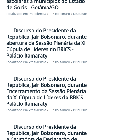
escolares a municípios do Estado
de Goiás - Goiânia/GO
Localizado em
Presidência
/
…
/
Bolsonaro
/
Discursos
Discurso do Presidente da
República, Jair Bolsonaro, durante
abertura da Sessão Plenária da XI
Cúpula de Líderes do BRICS -
Palácio Itamaraty
Localizado em
Presidência
/
…
/
Bolsonaro
/
Discursos
Discurso do Presidente da
República, Jair Bolsonaro, durante
Encerramento da Sessão Plenária
da XI Cúpula de Líderes do BRICS -
Palácio Itamaraty
Localizado em
Presidência
/
…
/
Bolsonaro
/
Discursos
Discurso do Presidente da
República, Jair Bolsonaro, durante
a Cerimônia de Declaração de