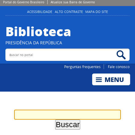
Portal do Governo Brasileiro
Atualize sua Barra de Governo
ACESSIBILIDADE
ALTO CONTRASTE
MAPA DO SITE
Biblioteca
PRESIDÊNCIA DA REPÚBLICA
Buscar no portal
Bus
Perguntas frequentes
Fale conosco