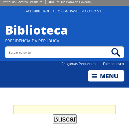
Portal do Governo Brasileiro
Atualize sua Barra de Governo
ACESSIBILIDADE
ALTO CONTRASTE
MAPA DO SITE
Biblioteca
PRESIDÊNCIA DA REPÚBLICA
Buscar no portal
Bus
Perguntas frequentes
Fale conosco