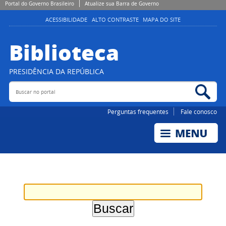
Portal do Governo Brasileiro
Atualize sua Barra de Governo
ACESSIBILIDADE
ALTO CONTRASTE
MAPA DO SITE
Biblioteca
PRESIDÊNCIA DA REPÚBLICA
Buscar no portal
Bus
Perguntas frequentes
Fale conosco