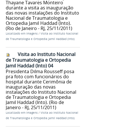
Thayane Tavares Monteiro
durante a visita as inauguração
das novas instalações do Instituto
Nacional de Traumatologia e
Ortopedia Jamil Haddad (Into).
(Rio de Janeiro - RJ, 25/11/2011)
Localizado em
Imagens
/
Visita ao Instituto Nacional
de Traumatologia e Ortopedia Jamil Haddad (Into)
Visita ao Instituto Nacional
de Traumatologia e Ortopedia
Jamil Haddad (Into) 04
Presidenta Dilma Rousseff posa
pra foto com funcionários do
hospital durante Cerimônia de
inauguração das novas
instalações do Instituto Nacional
de Traumatologia e Ortopedia
Jamil Haddad (Into). (Rio de
Janeiro - RJ, 25/11/2011)
Localizado em
Imagens
/
Visita ao Instituto Nacional
de Traumatologia e Ortopedia Jamil Haddad (Into)