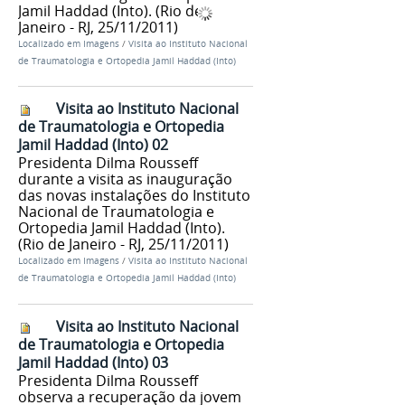
Jamil Haddad (Into). (Rio de
Janeiro - RJ, 25/11/2011)
Localizado em
Imagens
/
Visita ao Instituto Nacional
de Traumatologia e Ortopedia Jamil Haddad (Into)
Visita ao Instituto Nacional
de Traumatologia e Ortopedia
Jamil Haddad (Into) 02
Presidenta Dilma Rousseff
durante a visita as inauguração
das novas instalações do Instituto
Nacional de Traumatologia e
Ortopedia Jamil Haddad (Into).
(Rio de Janeiro - RJ, 25/11/2011)
Localizado em
Imagens
/
Visita ao Instituto Nacional
de Traumatologia e Ortopedia Jamil Haddad (Into)
Visita ao Instituto Nacional
de Traumatologia e Ortopedia
Jamil Haddad (Into) 03
Presidenta Dilma Rousseff
observa a recuperação da jovem