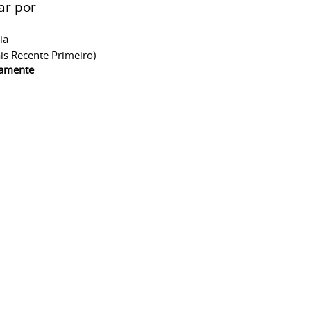
ar por
ia
is Recente Primeiro)
camente