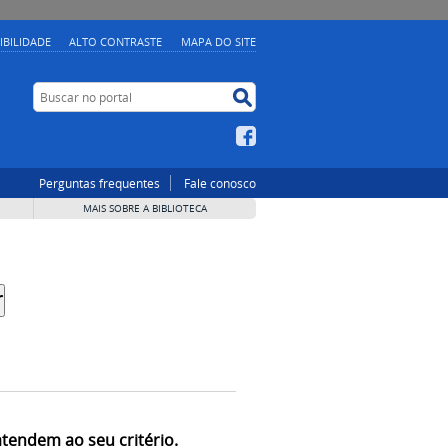
IBILIDADE
ALTO CONTRASTE
MAPA DO SITE
Buscar no portal
Buscar no portal
Facebook
Perguntas frequentes
Fale conosco
MAIS SOBRE A BIBLIOTECA
atendem ao seu critério.