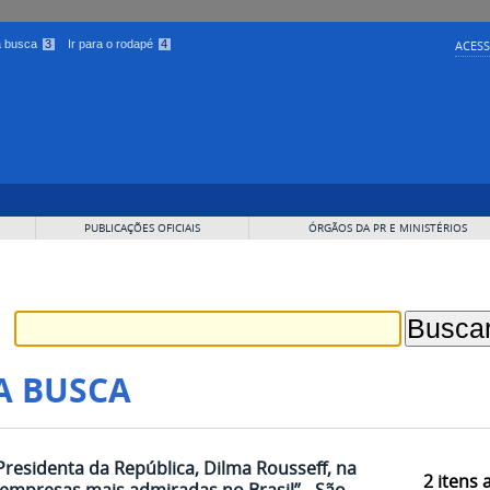
 a busca
3
Ir para o rodapé
4
ACESS
PUBLICAÇÕES OFICIAIS
ÓRGÃOS DA PR E MINISTÉRIOS
A BUSCA
Presidenta da República, Dilma Rousseff, na
2
itens 