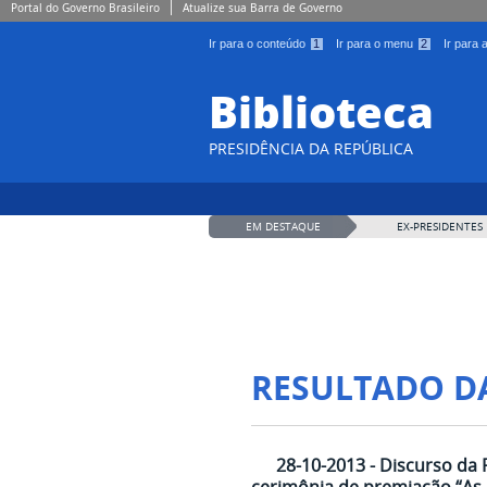
Portal do Governo Brasileiro
Atualize sua Barra de Governo
Ir para o conteúdo
1
Ir para o menu
2
Ir para
Biblioteca
PRESIDÊNCIA DA REPÚBLICA
EM DESTAQUE
EX-PRESIDENTES
RESULTADO D
28-10-2013 - Discurso da 