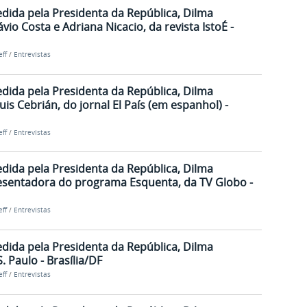
edida pela Presidenta da República, Dilma
ávio Costa e Adriana Nicacio, da revista IstoÉ -
ff
/
Entrevistas
edida pela Presidenta da República, Dilma
uis Cebrián, do jornal El País (em espanhol) -
ff
/
Entrevistas
edida pela Presidenta da República, Dilma
resentadora do programa Esquenta, da TV Globo -
ff
/
Entrevistas
edida pela Presidenta da República, Dilma
. Paulo - Brasília/DF
ff
/
Entrevistas