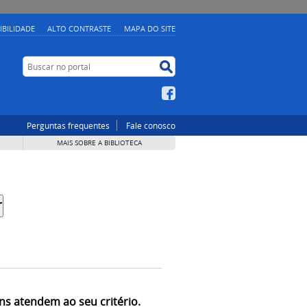
IBILIDADE
ALTO CONTRASTE
MAPA DO SITE
Buscar no portal
Buscar no portal
Facebook
Perguntas frequentes
Fale conosco
MAIS SOBRE A BIBLIOTECA
ns atendem ao seu critério.