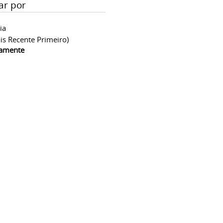
ar por
ia
is Recente Primeiro)
camente