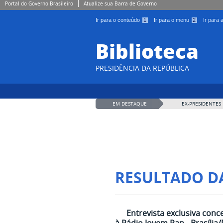
Portal do Governo Brasileiro
Atualize sua Barra de Governo
Ir para o conteúdo
1
Ir para o menu
2
Ir para
Biblioteca
PRESIDÊNCIA DA REPÚBLICA
EM DESTAQUE
EX-PRESIDENTES
RESULTADO D
Entrevista exclusiva conc