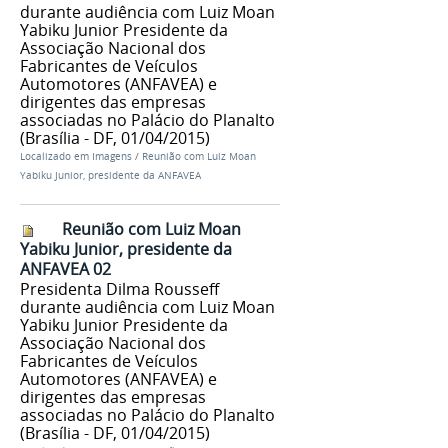
durante audiência com Luiz Moan
Yabiku Junior Presidente da
Associação Nacional dos
Fabricantes de Veículos
Automotores (ANFAVEA) e
dirigentes das empresas
associadas no Palácio do Planalto
(Brasília - DF, 01/04/2015)
Localizado em
Imagens
/
Reunião com Luiz Moan
Yabiku Junior, presidente da ANFAVEA
Reunião com Luiz Moan
Yabiku Junior, presidente da
ANFAVEA 02
Presidenta Dilma Rousseff
durante audiência com Luiz Moan
Yabiku Junior Presidente da
Associação Nacional dos
Fabricantes de Veículos
Automotores (ANFAVEA) e
dirigentes das empresas
associadas no Palácio do Planalto
(Brasília - DF, 01/04/2015)