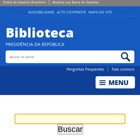
Portal do Governo Brasileiro
Atualize sua Barra de Governo
ACESSIBILIDADE
ALTO CONTRASTE
MAPA DO SITE
Biblioteca
PRESIDÊNCIA DA REPÚBLICA
Buscar no portal
Bus
Perguntas frequentes
Fale conosco