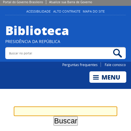
Portal do Governo Brasileiro
Atualize sua Barra de Governo
ACESSIBILIDADE
ALTO CONTRASTE
MAPA DO SITE
Biblioteca
PRESIDÊNCIA DA REPÚBLICA
Buscar no portal
Bus
Perguntas frequentes
Fale conosco