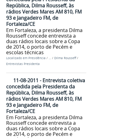
República, Dilma Rousseff, às
rádios Verdes Mares AM 810, FM
93 e Jangadeiro FM, de
Fortaleza/CE
Em Fortaleza, a presidenta Dilma
Rousseff concede entrevista a
duas rádios locais sobre a Copa
de 2014, o porto de Pecém e
escolas técnicas
Localizado em
Presidência
/
…
/
Dilma Rousseff
/
Entrevistas Presidenta
11-08-2011 - Entrevista coletiva
concedida pela Presidenta da
República, Dilma Rousseff, às
rádios Verdes Mares AM 810, FM
93 e Jangadeiro FM, de
Fortaleza/CE
Em Fortaleza, a presidenta Dilma
Rousseff concede entrevista a
duas rádios locais sobre a Copa
de 2014, o porto de Pecém e