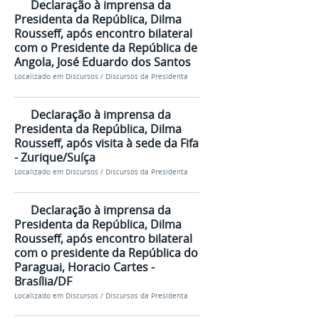
Declaração à imprensa da
Presidenta da República, Dilma
Rousseff, após encontro bilateral
com o Presidente da República de
Angola, José Eduardo dos Santos
Localizado em
Discursos
/
Discursos da Presidenta
Declaração à imprensa da
Presidenta da República, Dilma
Rousseff, após visita à sede da Fifa
- Zurique/Suíça
Localizado em
Discursos
/
Discursos da Presidenta
Declaração à imprensa da
Presidenta da República, Dilma
Rousseff, após encontro bilateral
com o presidente da República do
Paraguai, Horacio Cartes -
Brasília/DF
Localizado em
Discursos
/
Discursos da Presidenta