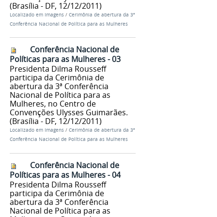
(Brasília - DF, 12/12/2011)
Localizado em
Imagens
/
Cerimônia de abertura da 3ª
Conferência Nacional de Política para as Mulheres
Conferência Nacional de
Políticas para as Mulheres - 03
Presidenta Dilma Rousseff
participa da Cerimônia de
abertura da 3ª Conferência
Nacional de Política para as
Mulheres, no Centro de
Convenções Ulysses Guimarães.
(Brasília - DF, 12/12/2011)
Localizado em
Imagens
/
Cerimônia de abertura da 3ª
Conferência Nacional de Política para as Mulheres
Conferência Nacional de
Políticas para as Mulheres - 04
Presidenta Dilma Rousseff
participa da Cerimônia de
abertura da 3ª Conferência
Nacional de Política para as