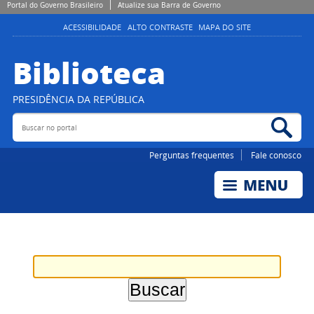
Portal do Governo Brasileiro
Atualize sua Barra de Governo
ACESSIBILIDADE
ALTO CONTRASTE
MAPA DO SITE
Biblioteca
PRESIDÊNCIA DA REPÚBLICA
Buscar no portal
Bus
Perguntas frequentes
Fale conosco