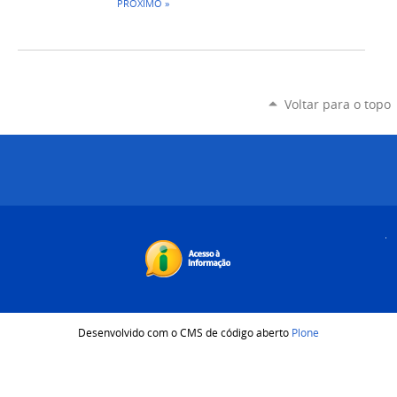
PRÓXIMO »
Voltar para o topo
Desenvolvido com o CMS de código aberto
Plone