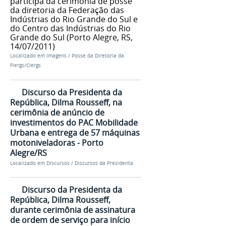
participa da cerimônia de posse
da diretoria da Federação das
Indústrias do Rio Grande do Sul e
do Centro das Indústrias do Rio
Grande do Sul (Porto Alegre, RS,
14/07/2011)
Localizado em
Imagens
/
Posse da Diretoria da
Fiergs/Ciergs
Discurso da Presidenta da
República, Dilma Rousseff, na
cerimônia de anúncio de
investimentos do PAC Mobilidade
Urbana e entrega de 57 máquinas
motoniveladoras - Porto
Alegre/RS
Localizado em
Discursos
/
Discursos da Presidenta
Discurso da Presidenta da
República, Dilma Rousseff,
durante cerimônia de assinatura
de ordem de serviço para início