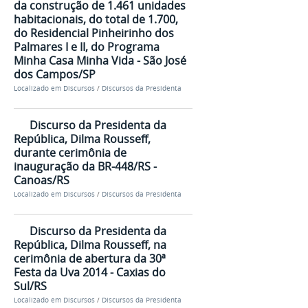
da construção de 1.461 unidades
habitacionais, do total de 1.700,
do Residencial Pinheirinho dos
Palmares I e II, do Programa
Minha Casa Minha Vida - São José
dos Campos/SP
Localizado em
Discursos
/
Discursos da Presidenta
Discurso da Presidenta da
República, Dilma Rousseff,
durante cerimônia de
inauguração da BR-448/RS -
Canoas/RS
Localizado em
Discursos
/
Discursos da Presidenta
Discurso da Presidenta da
República, Dilma Rousseff, na
cerimônia de abertura da 30ª
Festa da Uva 2014 - Caxias do
Sul/RS
Localizado em
Discursos
/
Discursos da Presidenta