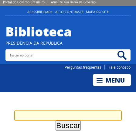
Portal do Governo Brasileiro
Atualize sua Barra de Governo
ACESSIBILIDADE
ALTO CONTRASTE
MAPA DO SITE
Biblioteca
PRESIDÊNCIA DA REPÚBLICA
Buscar no portal
Bus
Perguntas frequentes
Fale conosco