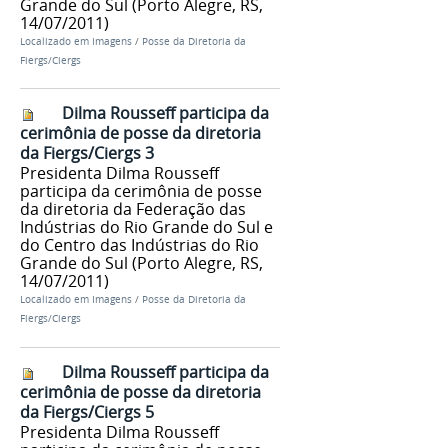
Grande do Sul (Porto Alegre, RS,
14/07/2011)
Localizado em
Imagens
/
Posse da Diretoria da
Fiergs/Ciergs
Dilma Rousseff participa da
cerimônia de posse da diretoria
da Fiergs/Ciergs 3
Presidenta Dilma Rousseff
participa da cerimônia de posse
da diretoria da Federação das
Indústrias do Rio Grande do Sul e
do Centro das Indústrias do Rio
Grande do Sul (Porto Alegre, RS,
14/07/2011)
Localizado em
Imagens
/
Posse da Diretoria da
Fiergs/Ciergs
Dilma Rousseff participa da
cerimônia de posse da diretoria
da Fiergs/Ciergs 5
Presidenta Dilma Rousseff