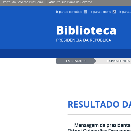
Portal do Governo Brasileiro
Atualize sua Barra de Governo
Ir para o conteúdo
1
Ir para o menu
2
Ir para
Biblioteca
PRESIDÊNCIA DA REPÚBLICA
EM DESTAQUE
EX-PRESIDENTES
RESULTADO D
Mensagem da presidenta D