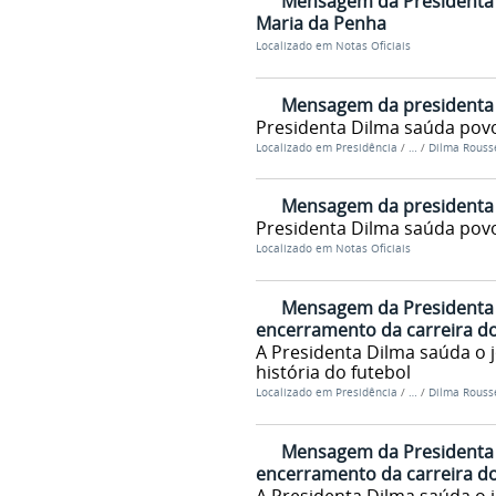
Mensagem da Presidenta D
Maria da Penha
Localizado em
Notas Oficiais
Mensagem da presidenta 
Presidenta Dilma saúda povo
Localizado em
Presidência
/
…
/
Dilma Rousse
Mensagem da presidenta 
Presidenta Dilma saúda povo
Localizado em
Notas Oficiais
Mensagem da Presidenta 
encerramento da carreira d
A Presidenta Dilma saúda o 
história do futebol
Localizado em
Presidência
/
…
/
Dilma Rousse
Mensagem da Presidenta 
encerramento da carreira d
A Presidenta Dilma saúda o 