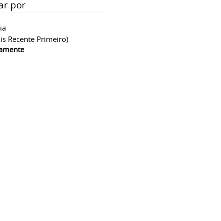
ar por
ia
is Recente Primeiro)
camente