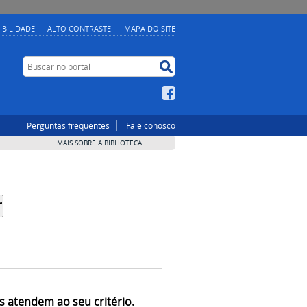
IBILIDADE
ALTO CONTRASTE
MAPA DO SITE
Buscar no portal
Buscar no portal
Facebook
Perguntas frequentes
Fale conosco
MAIS SOBRE A BIBLIOTECA
s atendem ao seu critério.