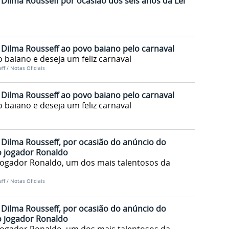
ilma Rousseff por ocasião dos seis anos da Lei
Dilma Rousseff ao povo baiano pelo carnaval
 baiano e deseja um feliz carnaval
ff
/
Notas Oficiais
Dilma Rousseff ao povo baiano pelo carnaval
 baiano e deseja um feliz carnaval
Dilma Rousseff, por ocasião do anúncio do
o jogador Ronaldo
jogador Ronaldo, um dos mais talentosos da
ff
/
Notas Oficiais
Dilma Rousseff, por ocasião do anúncio do
o jogador Ronaldo
jogador Ronaldo, um dos mais talentosos da