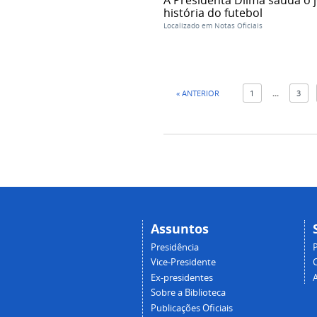
história do futebol
Localizado em
Notas Oficiais
« ANTERIOR
1
...
3
Assuntos
Presidência
Vice-Presidente
Ex-presidentes
Sobre a Biblioteca
Publicações Oficiais