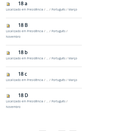
18 a
Localizado em
Presidência
/
…
/
Português
/
Março
18 B
Localizado em
Presidência
/
…
/
Português
/
Novembro
18 b
Localizado em
Presidência
/
…
/
Português
/
Março
18 c
Localizado em
Presidência
/
…
/
Português
/
Março
18 D
Localizado em
Presidência
/
…
/
Português
/
Novembro