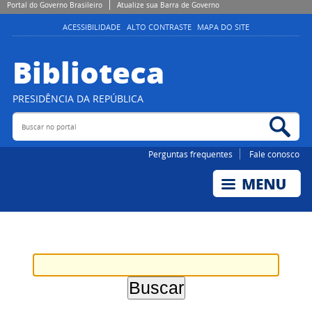
Portal do Governo Brasileiro
Atualize sua Barra de Governo
ACESSIBILIDADE
ALTO CONTRASTE
MAPA DO SITE
Biblioteca
PRESIDÊNCIA DA REPÚBLICA
Buscar no portal
Bus
Perguntas frequentes
Fale conosco