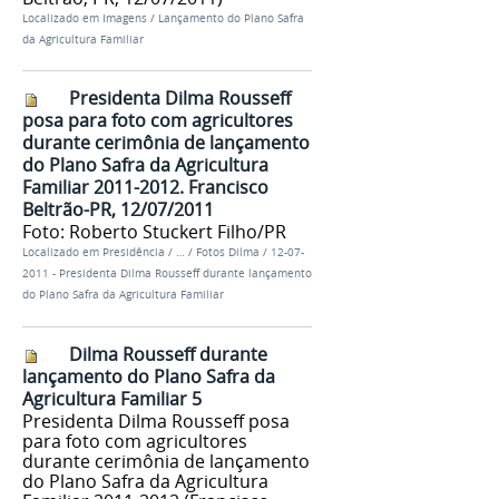
Localizado em
Imagens
/
Lançamento do Plano Safra
da Agricultura Familiar
Presidenta Dilma Rousseff
posa para foto com agricultores
durante cerimônia de lançamento
do Plano Safra da Agricultura
Familiar 2011-2012. Francisco
Beltrão-PR, 12/07/2011
Foto: Roberto Stuckert Filho/PR
Localizado em
Presidência
/
…
/
Fotos Dilma
/
12-07-
2011 - Presidenta Dilma Rousseff durante lançamento
do Plano Safra da Agricultura Familiar
Dilma Rousseff durante
lançamento do Plano Safra da
Agricultura Familiar 5
Presidenta Dilma Rousseff posa
para foto com agricultores
durante cerimônia de lançamento
do Plano Safra da Agricultura