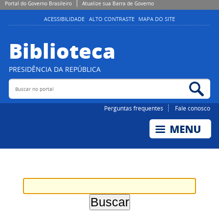
Portal do Governo Brasileiro
Atualize sua Barra de Governo
ACESSIBILIDADE
ALTO CONTRASTE
MAPA DO SITE
Biblioteca
PRESIDÊNCIA DA REPÚBLICA
Buscar no portal
Bus
Perguntas frequentes
Fale conosco