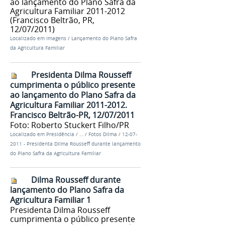
ao lançamento do Plano Safra da
Agricultura Familiar 2011-2012
(Francisco Beltrão, PR,
12/07/2011)
Localizado em
Imagens
/
Lançamento do Plano Safra
da Agricultura Familiar
Presidenta Dilma Rousseff
cumprimenta o público presente
ao lançamento do Plano Safra da
Agricultura Familiar 2011-2012.
Francisco Beltrão-PR, 12/07/2011
Foto: Roberto Stuckert Filho/PR
Localizado em
Presidência
/
…
/
Fotos Dilma
/
12-07-
2011 - Presidenta Dilma Rousseff durante lançamento
do Plano Safra da Agricultura Familiar
Dilma Rousseff durante
lançamento do Plano Safra da
Agricultura Familiar 1
Presidenta Dilma Rousseff
cumprimenta o público presente