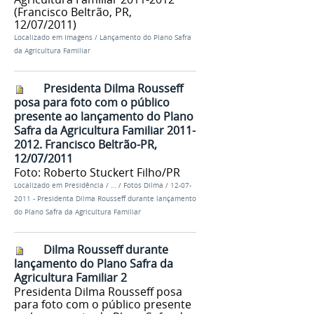
(Francisco Beltrão, PR,
12/07/2011)
Localizado em
Imagens
/
Lançamento do Plano Safra
da Agricultura Familiar
Presidenta Dilma Rousseff
posa para foto com o público
presente ao lançamento do Plano
Safra da Agricultura Familiar 2011-
2012. Francisco Beltrão-PR,
12/07/2011
Foto: Roberto Stuckert Filho/PR
Localizado em
Presidência
/
…
/
Fotos Dilma
/
12-07-
2011 - Presidenta Dilma Rousseff durante lançamento
do Plano Safra da Agricultura Familiar
Dilma Rousseff durante
lançamento do Plano Safra da
Agricultura Familiar 2
Presidenta Dilma Rousseff posa
para foto com o público presente