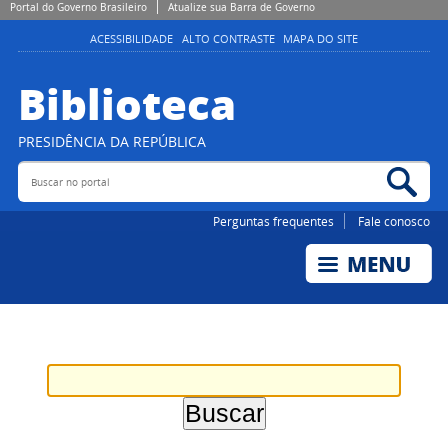
Portal do Governo Brasileiro
Atualize sua Barra de Governo
ACESSIBILIDADE
ALTO CONTRASTE
MAPA DO SITE
Biblioteca
PRESIDÊNCIA DA REPÚBLICA
Buscar no portal
Bus
Perguntas frequentes
Fale conosco