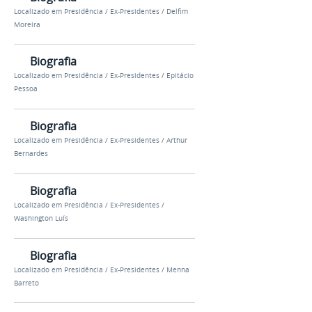
Localizado em
Presidência
/
Ex-Presidentes
/
Delfim
Moreira
Biografia
Localizado em
Presidência
/
Ex-Presidentes
/
Epitácio
Pessoa
Biografia
Localizado em
Presidência
/
Ex-Presidentes
/
Arthur
Bernardes
Biografia
Localizado em
Presidência
/
Ex-Presidentes
/
Washington Luís
Biografia
Localizado em
Presidência
/
Ex-Presidentes
/
Menna
Barreto