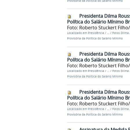
Provisória da Política do Salário Mínimo
Presidenta Dilma Rouss
Política do Salário Mínimo Br
Foto: Roberto Stuckert Filho
Localizado em
Presidência
/
…
/
Fotos Dilma
Provisória da Política do Salário Mínimo
Presidenta Dilma Rouss
Política do Salário Mínimo Br
Foto: Roberto Stuckert Filho
Localizado em
Presidência
/
…
/
Fotos Dilma
Provisória da Política do Salário Mínimo
Presidenta Dilma Rouss
Política do Salário Mínimo Br
Foto: Roberto Stuckert Filho
Localizado em
Presidência
/
…
/
Fotos Dilma
Provisória da Política do Salário Mínimo
Assinatura da Medida P