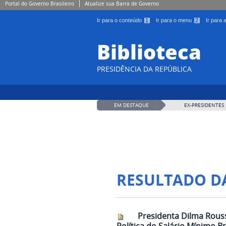
Portal do Governo Brasileiro
Atualize sua Barra de Governo
Ir para o conteúdo
1
Ir para o menu
2
Ir para
Biblioteca
PRESIDÊNCIA DA REPÚBLICA
EM DESTAQUE
EX-PRESIDENTES
RESULTADO D
Presidenta Dilma Rouss