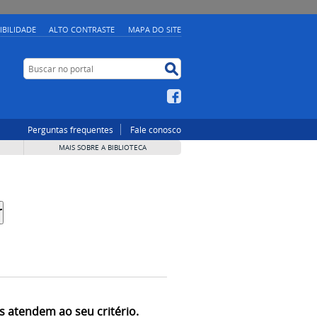
IBILIDADE
ALTO CONTRASTE
MAPA DO SITE
Buscar no portal
Buscar no portal
Facebook
Perguntas frequentes
Fale conosco
MAIS SOBRE A BIBLIOTECA
s atendem ao seu critério.