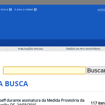
 a busca
3
Ir para o rodapé
4
ACESS
PUBLICAÇÕES OFICIAIS
ÓRGÃOS DA PR E MINISTÉRIOS
A BUSCA
eff durante assinatura da Medida Provisória da
117
iten