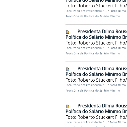
Política do Salário Mínimo Br
Foto: Roberto Stuckert Filho
Localizado em
Presidência
/
…
/
Fotos Dilma
Provisória da Política do Salário Mínimo
Presidenta Dilma Rouss
Política do Salário Mínimo Br
Foto: Roberto Stuckert Filho
Localizado em
Presidência
/
…
/
Fotos Dilma
Provisória da Política do Salário Mínimo
Presidenta Dilma Rouss
Política do Salário Mínimo Br
Foto: Roberto Stuckert Filho
Localizado em
Presidência
/
…
/
Fotos Dilma
Provisória da Política do Salário Mínimo
Presidenta Dilma Rouss
Política do Salário Mínimo Br
Foto: Roberto Stuckert Filho
Localizado em
Presidência
/
…
/
Fotos Dilma