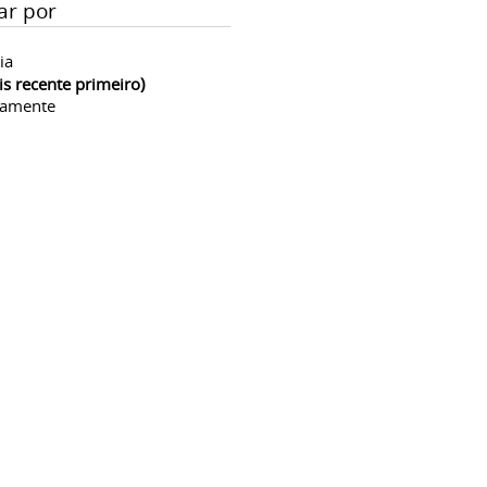
ar por
ia
is recente primeiro)
camente