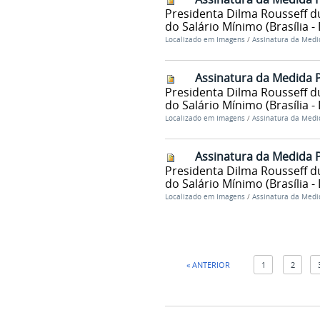
Presidenta Dilma Rousseff du
do Salário Mínimo (Brasília -
Localizado em
Imagens
/
Assinatura da Medid
Assinatura da Medida P
Presidenta Dilma Rousseff du
do Salário Mínimo (Brasília -
Localizado em
Imagens
/
Assinatura da Medid
Assinatura da Medida P
Presidenta Dilma Rousseff du
do Salário Mínimo (Brasília -
Localizado em
Imagens
/
Assinatura da Medid
« ANTERIOR
1
2