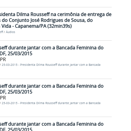
sidenta Dilma Rousseff na cerimônia de entrega de
s do Conjunto José Rodrigues de Sousa, do
 Vida - Capanema/PA (32min39s)
ff
/
Áudios
seff durante jantar com a Bancada Feminina do
-DF, 25/03/2015
/PR
/
25-03-2015 - Presidenta Dilma Rousseff durante jantar com a Bancada
seff durante jantar com a Bancada Feminina do
-DF, 25/03/2015
/PR
/
25-03-2015 - Presidenta Dilma Rousseff durante jantar com a Bancada
seff durante jantar com a Bancada Feminina do
-DF, 25/03/2015