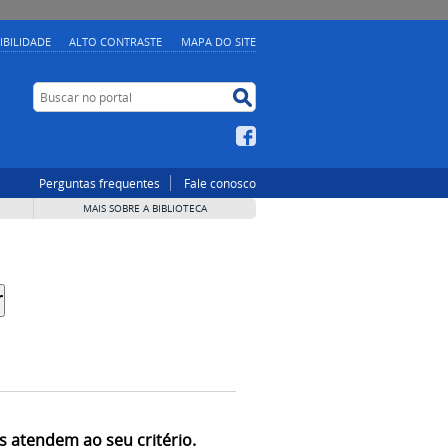
IBILIDADE
ALTO CONTRASTE
MAPA DO SITE
Buscar no portal
Buscar no portal
Facebook
Perguntas frequentes
Fale conosco
MAIS SOBRE A BIBLIOTECA
s atendem ao seu critério.