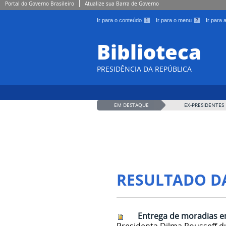
Portal do Governo Brasileiro
Atualize sua Barra de Governo
Ir para o conteúdo
1
Ir para o menu
2
Ir para
Biblioteca
PRESIDÊNCIA DA REPÚBLICA
EM DESTAQUE
EX-PRESIDENTES
RESULTADO D
Entrega de moradias e