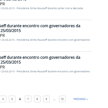
/PR
/
25-03-2015 - Presidenta Dilma Rousseff durante jantar com a Bancada
seff durante encontro com governadores da
, 25/03/2015
/PR
/
25-03-2015 - Presidenta Dilma Rousseff durante encontro com governadores
seff durante encontro com governadores da
, 25/03/2015
/PR
/
25-03-2015 - Presidenta Dilma Rousseff durante encontro com governadores
4
5
6
7
8
9
...
72
PRÓXIMO »