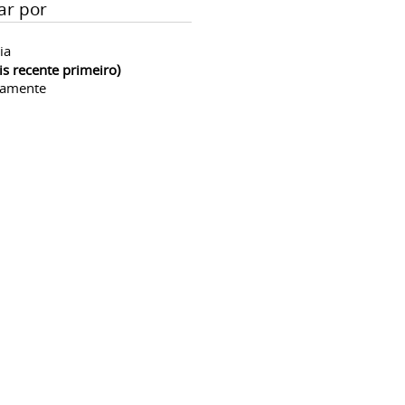
ar por
ia
is recente primeiro)
camente