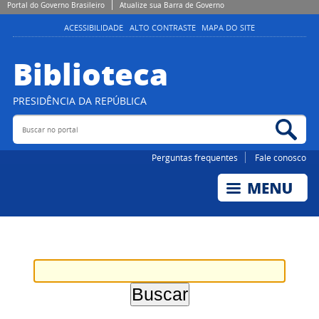
Portal do Governo Brasileiro
Atualize sua Barra de Governo
ACESSIBILIDADE
ALTO CONTRASTE
MAPA DO SITE
Biblioteca
PRESIDÊNCIA DA REPÚBLICA
Buscar no portal
Bus
Perguntas frequentes
Fale conosco