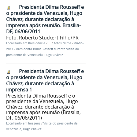
Presidenta Dilma Rousseff e
o presidente da Venezuela, Hugo
Chávez, durante declaração à
imprensa após reunião. Brasília-
DF, 06/06/2011
Foto: Roberto Stuckert Filho/PR
Localizado em
Presidência
/
…
/
Fotos Dilma
/
06-06-
2011 - Presidenta Dilma Rosseff durante visita do
presidente da Venezuela, Hugo Chávez
Presidenta Dilma Rousseff e
o presidente da Venezuela, Hugo
Chávez, durante declaração à
imprensa 1
Presidenta Dilma Rousseff e o
presidente da Venezuela, Hugo
Chávez, durante declaração à
imprensa após reunião (Brasília,
DF, 06/06/2011)
Localizado em
Imagens
/
Visita do presidente da
Venezuela, Hugo Chávez